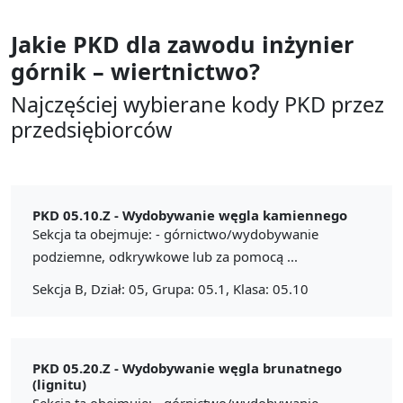
Jakie PKD dla zawodu
inżynier
górnik – wiertnictwo?
Najczęściej wybierane kody PKD przez
przedsiębiorców
PKD 05.10.Z -
Wydobywanie węgla kamiennego
Sekcja ta obejmuje: - górnictwo/wydobywanie
podziemne, odkrywkowe lub za pomocą ...
Sekcja B, Dział: 05, Grupa: 05.1, Klasa: 05.10
PKD 05.20.Z -
Wydobywanie węgla brunatnego
(lignitu)
Sekcja ta obejmuje: - górnictwo/wydobywanie