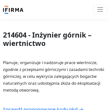
214604 - Inżynier górnik –
wiertnictwo
Planuje, organizuje i nadzoruje prace wiertnicze,
zgodnie z przepisami górniczymi i zasadami techniki
górniczej, w celu wykrycia zalegających bogactw
naturalnych oraz udostępnia złoża do eksploatacji
metodą otworową.
Sprawdź proponowane kody pkd →