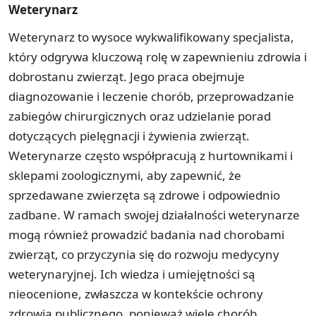
Weterynarz
Weterynarz to wysoce wykwalifikowany specjalista,
który odgrywa kluczową rolę w zapewnieniu zdrowia i
dobrostanu zwierząt. Jego praca obejmuje
diagnozowanie i leczenie chorób, przeprowadzanie
zabiegów chirurgicznych oraz udzielanie porad
dotyczących pielęgnacji i żywienia zwierząt.
Weterynarze często współpracują z hurtownikami i
sklepami zoologicznymi, aby zapewnić, że
sprzedawane zwierzęta są zdrowe i odpowiednio
zadbane. W ramach swojej działalności weterynarze
mogą również prowadzić badania nad chorobami
zwierząt, co przyczynia się do rozwoju medycyny
weterynaryjnej. Ich wiedza i umiejętności są
nieocenione, zwłaszcza w kontekście ochrony
zdrowia publicznego, ponieważ wiele chorób