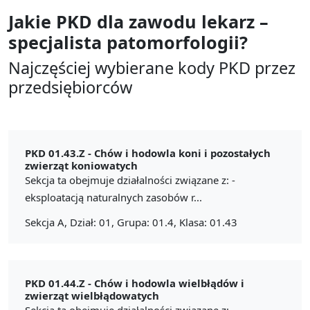
Jakie PKD dla zawodu
lekarz –
specjalista patomorfologii?
Najczęściej wybierane kody PKD przez
przedsiębiorców
PKD 01.43.Z -
Chów i hodowla koni i pozostałych
zwierząt koniowatych
Sekcja ta obejmuje działalności związane z: -
eksploatacją naturalnych zasobów r...
Sekcja A, Dział: 01, Grupa: 01.4, Klasa: 01.43
PKD 01.44.Z -
Chów i hodowla wielbłądów i
zwierząt wielbłądowatych
Sekcja ta obejmuje działalności związane z: -