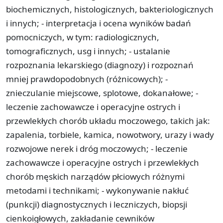
biochemicznych, histologicznych, bakteriologicznych
i innych; - interpretacja i ocena wyników badań
pomocniczych, w tym: radiologicznych,
tomograficznych, usg i innych; - ustalanie
rozpoznania lekarskiego (diagnozy) i rozpoznań
mniej prawdopodobnych (różnicowych); -
znieczulanie miejscowe, splotowe, dokanałowe; -
leczenie zachowawcze i operacyjne ostrych i
przewlekłych chorób układu moczowego, takich jak:
zapalenia, torbiele, kamica, nowotwory, urazy i wady
rozwojowe nerek i dróg moczowych; - leczenie
zachowawcze i operacyjne ostrych i przewlekłych
chorób męskich narządów płciowych różnymi
metodami i technikami; - wykonywanie nakłuć
(punkcji) diagnostycznych i leczniczych, biopsji
cienkoigłowych, zakładanie cewników