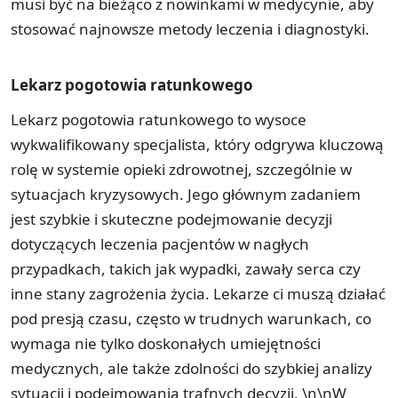
musi być na bieżąco z nowinkami w medycynie, aby
stosować najnowsze metody leczenia i diagnostyki.
Lekarz pogotowia ratunkowego
Lekarz pogotowia ratunkowego to wysoce
wykwalifikowany specjalista, który odgrywa kluczową
rolę w systemie opieki zdrowotnej, szczególnie w
sytuacjach kryzysowych. Jego głównym zadaniem
jest szybkie i skuteczne podejmowanie decyzji
dotyczących leczenia pacjentów w nagłych
przypadkach, takich jak wypadki, zawały serca czy
inne stany zagrożenia życia. Lekarze ci muszą działać
pod presją czasu, często w trudnych warunkach, co
wymaga nie tylko doskonałych umiejętności
medycznych, ale także zdolności do szybkiej analizy
sytuacji i podejmowania trafnych decyzji. \n\nW