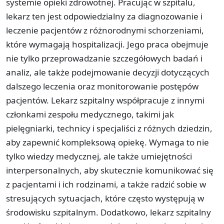
systemie opieki zdrowotnej. Pracując w szpitalu,
lekarz ten jest odpowiedzialny za diagnozowanie i
leczenie pacjentów z różnorodnymi schorzeniami,
które wymagają hospitalizacji. Jego praca obejmuje
nie tylko przeprowadzanie szczegółowych badań i
analiz, ale także podejmowanie decyzji dotyczących
dalszego leczenia oraz monitorowanie postępów
pacjentów. Lekarz szpitalny współpracuje z innymi
członkami zespołu medycznego, takimi jak
pielęgniarki, technicy i specjaliści z różnych dziedzin,
aby zapewnić kompleksową opiekę. Wymaga to nie
tylko wiedzy medycznej, ale także umiejętności
interpersonalnych, aby skutecznie komunikować się
z pacjentami i ich rodzinami, a także radzić sobie w
stresujących sytuacjach, które często występują w
środowisku szpitalnym. Dodatkowo, lekarz szpitalny