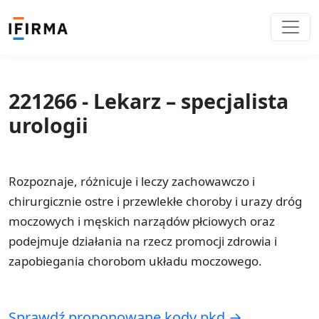
221266 - Lekarz – specjalista
urologii
Rozpoznaje, różnicuje i leczy zachowawczo i
chirurgicznie ostre i przewlekłe choroby i urazy dróg
moczowych i męskich narządów płciowych oraz
podejmuje działania na rzecz promocji zdrowia i
zapobiegania chorobom układu moczowego.
Sprawdź proponowane kody pkd →