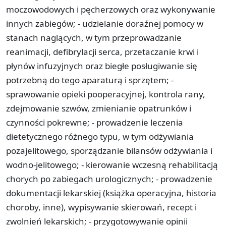
moczowodowych i pęcherzowych oraz wykonywanie
innych zabiegów; - udzielanie doraźnej pomocy w
stanach naglących, w tym przeprowadzanie
reanimacji, defibrylacji serca, przetaczanie krwi i
płynów infuzyjnych oraz biegłe posługiwanie się
potrzebną do tego aparaturą i sprzętem; -
sprawowanie opieki pooperacyjnej, kontrola rany,
zdejmowanie szwów, zmienianie opatrunków i
czynności pokrewne; - prowadzenie leczenia
dietetycznego różnego typu, w tym odżywiania
pozajelitowego, sporządzanie bilansów odżywiania i
wodno-jelitowego; - kierowanie wczesną rehabilitacją
chorych po zabiegach urologicznych; - prowadzenie
dokumentacji lekarskiej (książka operacyjna, historia
choroby, inne), wypisywanie skierowań, recept i
zwolnień lekarskich; - przygotowywanie opinii