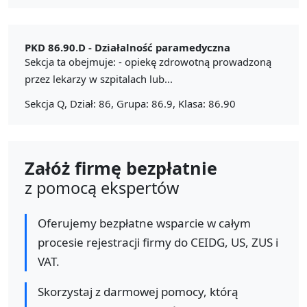
PKD 86.90.D -
Działalność paramedyczna
Sekcja ta obejmuje: - opiekę zdrowotną prowadzoną
przez lekarzy w szpitalach lub...
Sekcja Q, Dział: 86, Grupa: 86.9, Klasa: 86.90
Załóż firmę bezpłatnie
z pomocą ekspertów
Oferujemy bezpłatne wsparcie w całym
procesie rejestracji firmy do CEIDG, US, ZUS i
VAT.
Skorzystaj z darmowej pomocy, którą