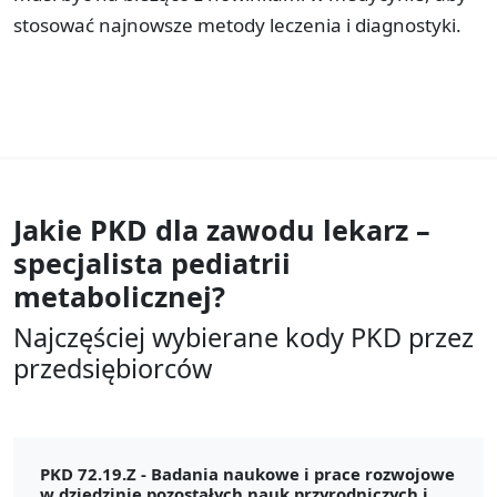
stosować najnowsze metody leczenia i diagnostyki.
Jakie PKD dla zawodu
lekarz –
specjalista pediatrii
metabolicznej?
Najczęściej wybierane kody PKD przez
przedsiębiorców
PKD 72.19.Z -
Badania naukowe i prace rozwojowe
w dziedzinie pozostałych nauk przyrodniczych i