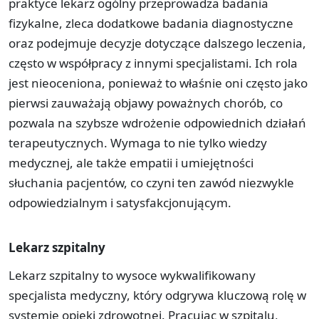
praktyce lekarz ogólny przeprowadza badania
fizykalne, zleca dodatkowe badania diagnostyczne
oraz podejmuje decyzje dotyczące dalszego leczenia,
często w współpracy z innymi specjalistami. Ich rola
jest nieoceniona, ponieważ to właśnie oni często jako
pierwsi zauważają objawy poważnych chorób, co
pozwala na szybsze wdrożenie odpowiednich działań
terapeutycznych. Wymaga to nie tylko wiedzy
medycznej, ale także empatii i umiejętności
słuchania pacjentów, co czyni ten zawód niezwykle
odpowiedzialnym i satysfakcjonującym.
Lekarz szpitalny
Lekarz szpitalny to wysoce wykwalifikowany
specjalista medyczny, który odgrywa kluczową rolę w
systemie opieki zdrowotnej. Pracując w szpitalu,