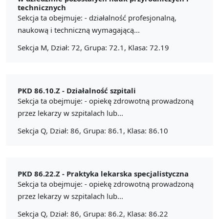
technicznych
Sekcja ta obejmuje: - działalność profesjonalną,
naukową i techniczną wymagającą...
Sekcja M, Dział: 72, Grupa: 72.1, Klasa: 72.19
PKD 86.10.Z -
Działalność szpitali
Sekcja ta obejmuje: - opiekę zdrowotną prowadzoną
przez lekarzy w szpitalach lub...
Sekcja Q, Dział: 86, Grupa: 86.1, Klasa: 86.10
PKD 86.22.Z -
Praktyka lekarska specjalistyczna
Sekcja ta obejmuje: - opiekę zdrowotną prowadzoną
przez lekarzy w szpitalach lub...
Sekcja Q, Dział: 86, Grupa: 86.2, Klasa: 86.22