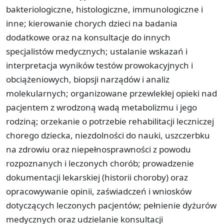
bakteriologiczne, histologiczne, immunologiczne i
inne; kierowanie chorych dzieci na badania
dodatkowe oraz na konsultacje do innych
specjalistów medycznych; ustalanie wskazań i
interpretacja wyników testów prowokacyjnych i
obciążeniowych, biopsji narządów i analiz
molekularnych; organizowane przewlekłej opieki nad
pacjentem z wrodzoną wadą metabolizmu i jego
rodziną; orzekanie o potrzebie rehabilitacji leczniczej
chorego dziecka, niezdolności do nauki, uszczerbku
na zdrowiu oraz niepełnosprawności z powodu
rozpoznanych i leczonych chorób; prowadzenie
dokumentacji lekarskiej (historii choroby) oraz
opracowywanie opinii, zaświadczeń i wniosków
dotyczących leczonych pacjentów; pełnienie dyżurów
medycznych oraz udzielanie konsultacji