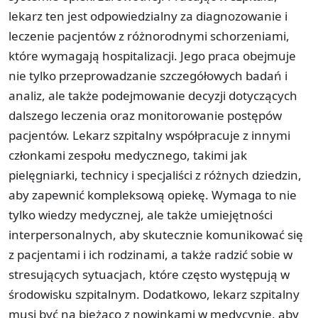
lekarz ten jest odpowiedzialny za diagnozowanie i
leczenie pacjentów z różnorodnymi schorzeniami,
które wymagają hospitalizacji. Jego praca obejmuje
nie tylko przeprowadzanie szczegółowych badań i
analiz, ale także podejmowanie decyzji dotyczących
dalszego leczenia oraz monitorowanie postępów
pacjentów. Lekarz szpitalny współpracuje z innymi
członkami zespołu medycznego, takimi jak
pielęgniarki, technicy i specjaliści z różnych dziedzin,
aby zapewnić kompleksową opiekę. Wymaga to nie
tylko wiedzy medycznej, ale także umiejętności
interpersonalnych, aby skutecznie komunikować się
z pacjentami i ich rodzinami, a także radzić sobie w
stresujących sytuacjach, które często występują w
środowisku szpitalnym. Dodatkowo, lekarz szpitalny
musi być na bieżąco z nowinkami w medycynie, aby