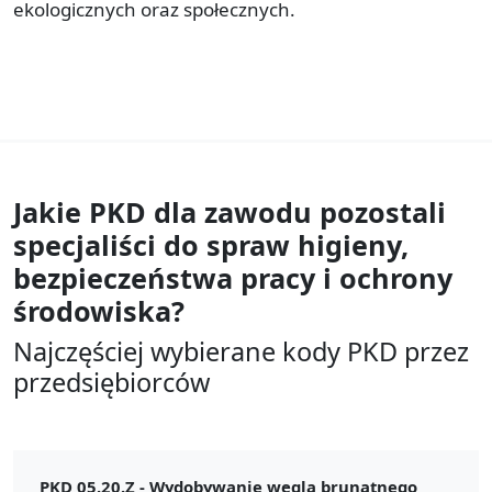
ekologicznych oraz społecznych.
Jakie PKD dla zawodu
pozostali
specjaliści do spraw higieny,
bezpieczeństwa pracy i ochrony
środowiska?
Najczęściej wybierane kody PKD przez
przedsiębiorców
PKD 05.20.Z -
Wydobywanie węgla brunatnego