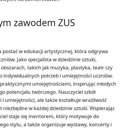
tym zawodem ZUS
a postać w edukacji artystycznej, która odgrywa
czniów. Jako specjalista w dziedzinie sztuki,
obszarach, takich jak muzyka, plastyka, teatr czy
 indywidualnych potrzeb i umiejętności uczniów.
z praktycznymi umiejętnościami, inspirując młodych
go potencjału twórczego. Nauczyciel szkół
 i umiejętności, ale także kształtuje wrażliwość
t niezbędne w każdej dziedzinie sztuki. Wspierając
ciel staje się mentorem, który motywuje do
o stylu, a także organizuje wystawy, koncerty i