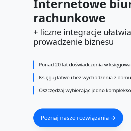
Internetowe biu
rachunkowe
+ liczne integracje ułatwi
prowadzenie biznesu
Ponad 20 lat doświadczenia w księgowa
Księguj łatwo i bez wychodzenia z dom
Oszczędzaj wybierając jedno kompleks
Poznaj nasze rozwiązania →