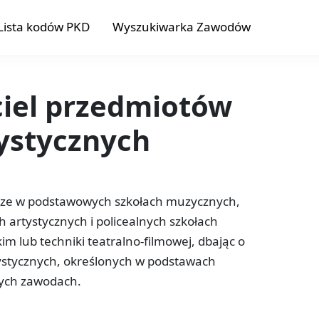
Lista kodów PKD
Wyszukiwarka Zawodów
ciel przedmiotów
ystycznych
cze w podstawowych szkołach muzycznych,
ach artystycznych i policealnych szkołach
m lub techniki teatralno-filmowej, dbając o
tystycznych, określonych w podstawach
ych zawodach.