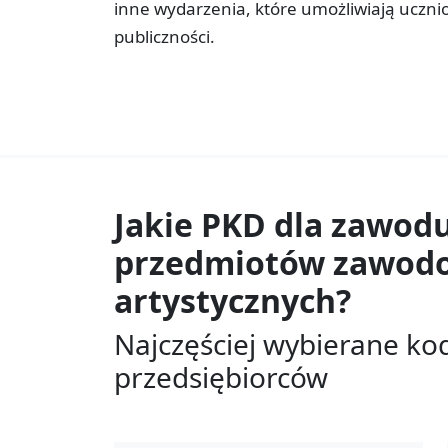
inne wydarzenia, które umożliwiają uczni
publiczności.
Jakie PKD dla zawod
przedmiotów zawod
artystycznych?
Najczęściej wybierane ko
przedsiębiorców