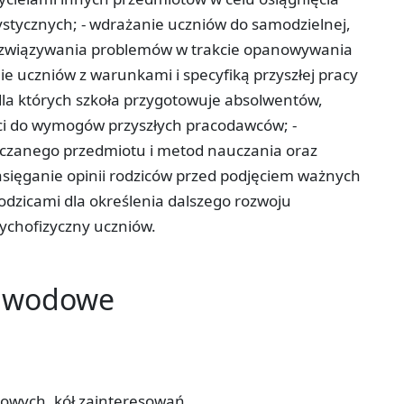
stycznych; - wdrażanie uczniów do samodzielnej,
rozwiązywania problemów w trakcie opanowywania
e uczniów z warunkami i specyfiką przyszłej pracy
, dla których szkoła przygotowuje absolwentów,
i do wymogów przyszłych pracodawców; -
uczanego przedmiotu i metod nauczania oraz
zasięganie opinii rodziców przed podjęciem ważnych
odzicami dla określenia dalszego rozwoju
sychofizyczny uczniów.
zawodowe
owych, kół zainteresowań