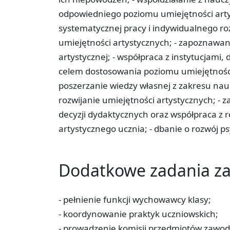
odpowiedniego poziomu umiejętności arty
systematycznej pracy i indywidualnego 
umiejętności artystycznych; - zapoznawani
artystycznej; - współpraca z instytucjami
celem dostosowania poziomu umiejętnośc
poszerzanie wiedzy własnej z zakresu na
rozwijanie umiejętności artystycznych; - 
decyzji dydaktycznych oraz współpraca z r
artystycznego ucznia; - dbanie o rozwój p
Dodatkowe zadania 
- pełnienie funkcji wychowawcy klasy;
- koordynowanie praktyk uczniowskich;
- prowadzenie komisji przedmiotów zawod