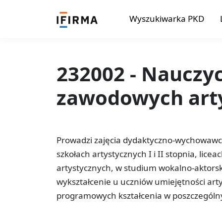
Wyszukiwarka PKD
232002 - Nauczy
zawodowych art
Prowadzi zajęcia dydaktyczno-wychowaw
szkołach artystycznych I i II stopnia, lice
artystycznych, w studium wokalno-aktorski
wykształcenie u uczniów umiejętności ar
programowych kształcenia w poszczególn