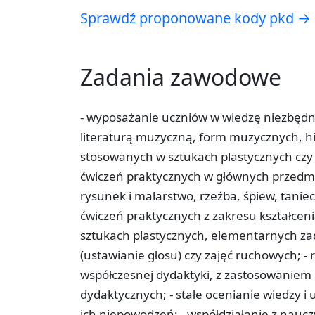
Sprawdź proponowane kody pkd →
Zadania zawodowe
- wyposażanie uczniów w wiedzę niezbędną
literaturą muzyczną, form muzycznych, his
stosowanych w sztukach plastycznych czy i
ćwiczeń praktycznych w głównych przedmio
rysunek i malarstwo, rzeźba, śpiew, tanie
ćwiczeń praktycznych z zakresu kształceni
sztukach plastycznych, elementarnych zad
(ustawianie głosu) czy zajęć ruchowych; 
współczesnej dydaktyki, z zastosowanie
dydaktycznych; - stałe ocenianie wiedzy i
ich niepowodzeń; - współdziałanie z nauc