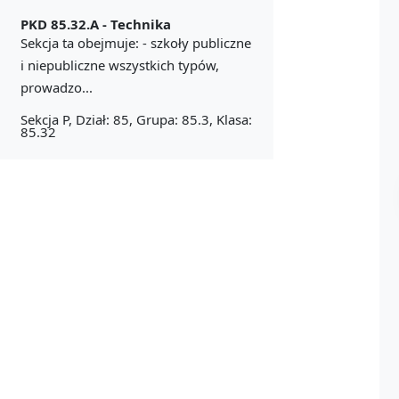
PKD 85.32.A -
Technika
Sekcja ta obejmuje: - szkoły publiczne
i niepubliczne wszystkich typów,
prowadzo...
Sekcja P, Dział: 85, Grupa: 85.3, Klasa:
85.32