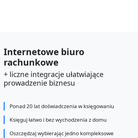
Internetowe biuro
rachunkowe
+ liczne integracje ułatwiające
prowadzenie biznesu
Ponad 20 lat doświadczenia w księgowaniu
Księguj łatwo i bez wychodzenia z domu
Oszczędzaj wybierając jedno kompleksowe