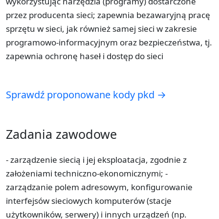
wykorzystując narzędzia (programy) dostarczone
przez producenta sieci; zapewnia bezawaryjną pracę
sprzętu w sieci, jak również samej sieci w zakresie
programowo-informacyjnym oraz bezpieczeństwa, tj.
zapewnia ochronę haseł i dostęp do sieci
Sprawdź proponowane kody pkd →
Zadania zawodowe
- zarządzenie siecią i jej eksploatacja, zgodnie z
założeniami techniczno-ekonomicznymi; -
zarządzanie polem adresowym, konfigurowanie
interfejsów sieciowych komputerów (stacje
użytkowników, serwery) i innych urządzeń (np.