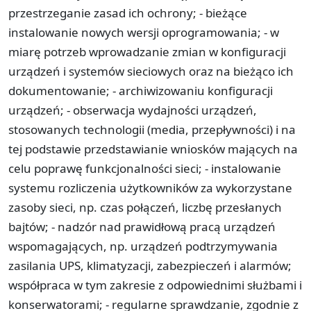
przestrzeganie zasad ich ochrony; - bieżące
instalowanie nowych wersji oprogramowania; - w
miarę potrzeb wprowadzanie zmian w konfiguracji
urządzeń i systemów sieciowych oraz na bieżąco ich
dokumentowanie; - archiwizowaniu konfiguracji
urządzeń; - obserwacja wydajności urządzeń,
stosowanych technologii (media, przepływności) i na
tej podstawie przedstawianie wniosków mających na
celu poprawę funkcjonalności sieci; - instalowanie
systemu rozliczenia użytkowników za wykorzystane
zasoby sieci, np. czas połączeń, liczbę przesłanych
bajtów; - nadzór nad prawidłową pracą urządzeń
wspomagających, np. urządzeń podtrzymywania
zasilania UPS, klimatyzacji, zabezpieczeń i alarmów;
współpraca w tym zakresie z odpowiednimi służbami i
konserwatorami; - regularne sprawdzanie, zgodnie z