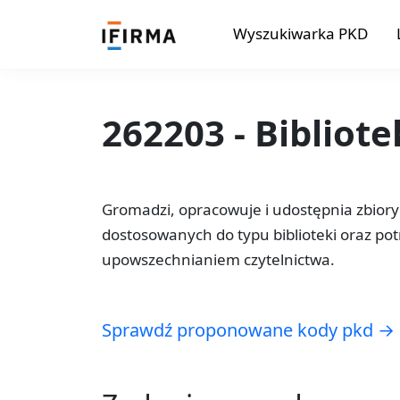
Wyszukiwarka PKD
262203 - Biblio
Gromadzi, opracowuje i udostępnia zbiory
dostosowanych do typu biblioteki oraz pot
upowszechnianiem czytelnictwa.
Sprawdź proponowane kody pkd →