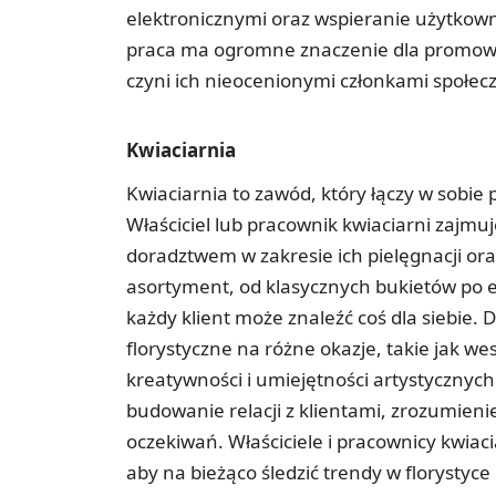
elektronicznymi oraz wspieranie użytkown
praca ma ogromne znaczenie dla promowan
czyni ich nieocenionymi członkami społecz
Kwiaciarnia
Kwiaciarnia to zawód, który łączy w sobie 
Właściciel lub pracownik kwiaciarni zajmuje
doradztwem w zakresie ich pielęgnacji ora
asortyment, od klasycznych bukietów po e
każdy klient może znaleźć coś dla siebie. 
florystyczne na różne okazje, takie jak w
kreatywności i umiejętności artystycznych.
budowanie relacji z klientami, zrozumieni
oczekiwań. Właściciele i pracownicy kwiaci
aby na bieżąco śledzić trendy w florystyce