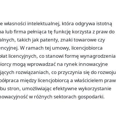
e własności intelektualnej, która odgrywa istotną
a lub firma pełniąca tę funkcję korzysta z praw do
lnych, takich jak patenty, znaki towarowe czy
ncyjnej. W ramach tej umowy, licencjobiorca
płat licencyjnych, co stanowi formę wynagrodzenia
cjobiorcy mogą wprowadzać na rynek innowacyjne
iejących rozwiązaniach, co przyczynia się do rozwoju
ółpraca między licencjobiorcą a właścicielem praw
 obu stron, umożliwiając efektywne wykorzystanie
nnowacyjność w różnych sektorach gospodarki.