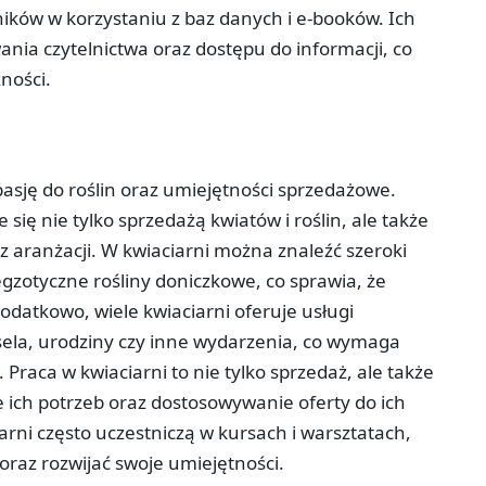
ików w korzystaniu z baz danych i e-booków. Ich
ia czytelnictwa oraz dostępu do informacji, co
ności.
pasję do roślin oraz umiejętności sprzedażowe.
 się nie tylko sprzedażą kwiatów i roślin, ale także
z aranżacji. W kwiaciarni można znaleźć szeroki
gzotyczne rośliny doniczkowe, co sprawia, że
Dodatkowo, wiele kwiaciarni oferuje usługi
esela, urodziny czy inne wydarzenia, co wymaga
 Praca w kwiaciarni to nie tylko sprzedaż, ale także
e ich potrzeb oraz dostosowywanie oferty do ich
arni często uczestniczą w kursach i warsztatach,
 oraz rozwijać swoje umiejętności.