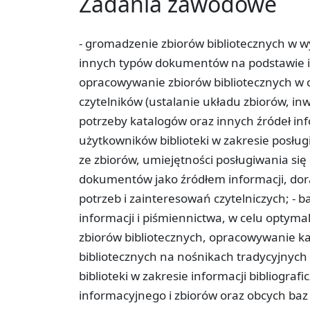
Zadania zawodowe
- gromadzenie zbiorów bibliotecznych w wyn
innych typów dokumentów na podstawie ic
opracowywanie zbiorów bibliotecznych w 
czytelników (ustalanie układu zbiorów, i
potrzeby katalogów oraz innych źródeł info
użytkowników biblioteki w zakresie posłu
ze zbiorów, umiejętności posługiwania się
dokumentów jako źródłem informacji, do
potrzeb i zainteresowań czytelniczych; - 
informacji i piśmiennictwa, w celu optyma
zbiorów bibliotecznych, opracowywanie kat
bibliotecznych na nośnikach tradycyjnych 
biblioteki w zakresie informacji bibliogra
informacyjnego i zbiorów oraz obcych baz