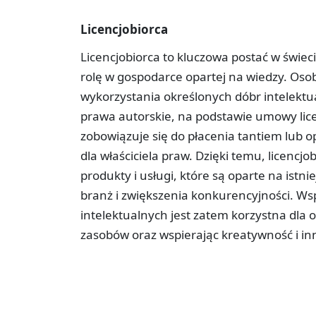
Licencjobiorca
Licencjobiorca to kluczowa postać w świeci
rolę w gospodarce opartej na wiedzy. Osob
wykorzystania określonych dóbr intelektua
prawa autorskie, na podstawie umowy lice
zobowiązuje się do płacenia tantiem lub o
dla właściciela praw. Dzięki temu, licen
produkty i usługi, które są oparte na istn
branż i zwiększenia konkurencyjności. Wsp
intelektualnych jest zatem korzystna dla
zasobów oraz wspierając kreatywność i i