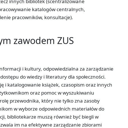
zecz innych bibliotek (scentralizowane
pracowywanie katalogów centralnych,
lenie pracowników, konsultacje).
tym zawodem ZUS
informacji i kultury, odpowiedzialna za zarządzanie
ostępu do wiedzy i literatury dla społeczności.
ję i katalogowanie książek, czasopism oraz innych
 użytkownikom oraz pomoc w wyszukiwaniu
 rolę przewodnika, który nie tylko zna zasoby
ytelnikom w wyborze odpowiednich materiałów do
cji, bibliotekarze muszą również być biegli w
ozwala im na efektywne zarządzanie zbiorami