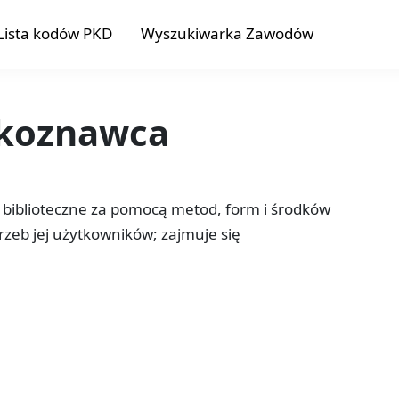
Lista kodów PKD
Wyszukiwarka Zawodów
tekoznawca
 biblioteczne za pomocą metod, form i środków
rzeb jej użytkowników; zajmuje się