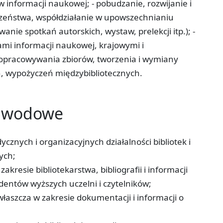
w informacji naukowej; - pobudzanie, rozwijanie i
czeństwa, współdziałanie w upowszechnianiu
wanie spotkań autorskich, wystaw, prelekcji itp.); -
ami informacji naukowej, krajowymi i
 opracowywania zbiorów, tworzenia i wymiany
ch, wypożyczeń międzybibliotecznych.
zawodowe
cznych i organizacyjnych działalności bibliotek i
ych;
akresie bibliotekarstwa, bibliografii i informacji
dentów wyższych uczelni i czytelników;
właszcza w zakresie dokumentacji i informacji o