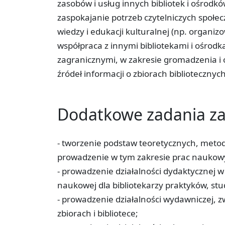
zasobów i usług innych bibliotek i ośrodkó
zaspokajanie potrzeb czytelniczych społe
wiedzy i edukacji kulturalnej (np. organizo
współpraca z innymi bibliotekami i ośrodk
zagranicznymi, w zakresie gromadzenia i
źródeł informacji o zbiorach biblioteczny
Dodatkowe zadania 
- tworzenie podstaw teoretycznych, metody
prowadzenie w tym zakresie prac naukow
- prowadzenie działalności dydaktycznej w z
naukowej dla bibliotekarzy praktyków, stu
- prowadzenie działalności wydawniczej, z
zbiorach i bibliotece;