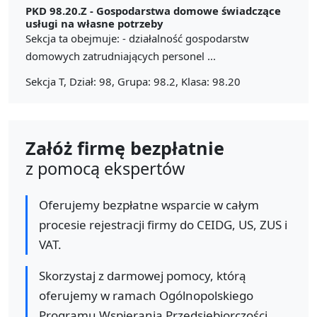
PKD 98.20.Z -
Gospodarstwa domowe świadczące
usługi na własne potrzeby
Sekcja ta obejmuje: - działalność gospodarstw
domowych zatrudniających personel ...
Sekcja T, Dział: 98, Grupa: 98.2, Klasa: 98.20
Załóż firmę bezpłatnie
z pomocą ekspertów
Oferujemy bezpłatne wsparcie w całym
procesie rejestracji firmy do CEIDG, US, ZUS i
VAT.
Skorzystaj z darmowej pomocy, którą
oferujemy w ramach Ogólnopolskiego
Programu Wspierania Przedsiębiorczości.