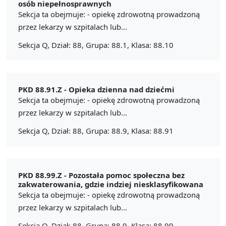
osób niepełnosprawnych
Sekcja ta obejmuje: - opiekę zdrowotną prowadzoną
przez lekarzy w szpitalach lub...
Sekcja Q, Dział: 88, Grupa: 88.1, Klasa: 88.10
PKD 88.91.Z -
Opieka dzienna nad dziećmi
Sekcja ta obejmuje: - opiekę zdrowotną prowadzoną
przez lekarzy w szpitalach lub...
Sekcja Q, Dział: 88, Grupa: 88.9, Klasa: 88.91
PKD 88.99.Z -
Pozostała pomoc społeczna bez
zakwaterowania, gdzie indziej niesklasyfikowana
Sekcja ta obejmuje: - opiekę zdrowotną prowadzoną
przez lekarzy w szpitalach lub...
Sekcja Q, Dział: 88, Grupa: 88.9, Klasa: 88.99