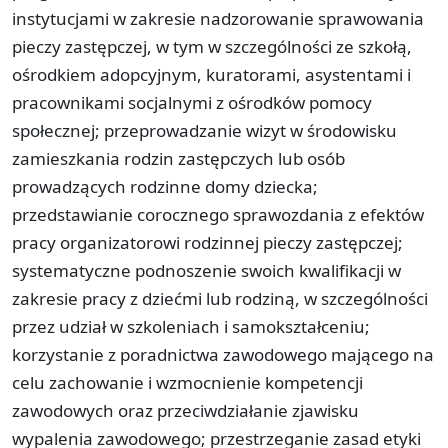
instytucjami w zakresie nadzorowanie sprawowania
pieczy zastępczej, w tym w szczególności ze szkołą,
ośrodkiem adopcyjnym, kuratorami, asystentami i
pracownikami socjalnymi z ośrodków pomocy
społecznej; przeprowadzanie wizyt w środowisku
zamieszkania rodzin zastępczych lub osób
prowadzących rodzinne domy dziecka;
przedstawianie corocznego sprawozdania z efektów
pracy organizatorowi rodzinnej pieczy zastępczej;
systematyczne podnoszenie swoich kwalifikacji w
zakresie pracy z dziećmi lub rodziną, w szczególności
przez udział w szkoleniach i samokształceniu;
korzystanie z poradnictwa zawodowego mającego na
celu zachowanie i wzmocnienie kompetencji
zawodowych oraz przeciwdziałanie zjawisku
wypalenia zawodowego; przestrzeganie zasad etyki