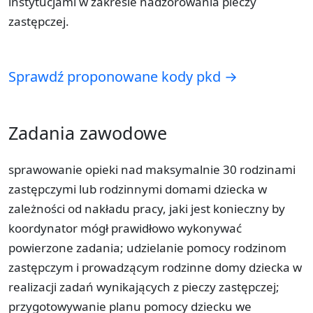
instytucjami w zakresie nadzorowania pieczy
zastępczej.
Sprawdź proponowane kody pkd →
Zadania zawodowe
sprawowanie opieki nad maksymalnie 30 rodzinami
zastępczymi lub rodzinnymi domami dziecka w
zależności od nakładu pracy, jaki jest konieczny by
koordynator mógł prawidłowo wykonywać
powierzone zadania; udzielanie pomocy rodzinom
zastępczym i prowadzącym rodzinne domy dziecka w
realizacji zadań wynikających z pieczy zastępczej;
przygotowywanie planu pomocy dziecku we