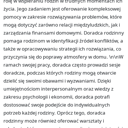
rolę w wspieraniu rodzin w trudnych momentach ich
życia. Jego zadaniem jest oferowanie kompleksowej
pomocy w zakresie rozwiązywania problemów, które
mogą dotyczyć zarówno relacji międzyludzkich, jak i
zarządzania finansami domowymi. Doradca rodzinny
pomaga rodzinom w identyfikacji źródeł konfliktów, a
także w opracowywaniu strategii ich rozwiązania, co
przyczynia się do poprawy atmosfery w domu. \n\nW
ramach swojej pracy, doradca często prowadzi sesje
doradcze, podczas których rodziny mogą otwarcie
dzielić się swoimi obawami i wyzwaniami. Dzięki
umiejętnościom interpersonalnym oraz wiedzy z
zakresu psychologii i ekonomii, doradca potrafi
dostosować swoje podejście do indywidualnych
potrzeb każdej rodziny. Oprócz tego, doradca
rodzinny może również oferować warsztaty i