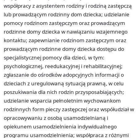
współpracy z asystentem rodziny i rodziną zastępczą
lub prowadzącym rodzinny dom dziecka; udzielanie
pomocy rodzinom zastępczym oraz prowadzącym
rodzinne domy dziecka w nawiązaniu wzajemnego
kontaktu; zapewnianie rodzinom zastępczym oraz
prowadzącym rodzinne domy dziecka dostępu do
specjalistycznej pomocy dla dzieci, w tym:
psychologicznej, reedukacyjnej i rehabilitacyjnej;
zgłaszanie do ośrodków adopcyjnych informacji o
dzieciach z uregulowaną sytuacją prawną, w celu
poszukiwania dla nich rodzin przysposabiających;
udzielanie wsparcia pełnoletnim wychowankom
rodzinnych form pieczy zastępczej oraz współudział w
opracowywaniu z osobą usamodzielnianą i
opiekunem usamodzielnienia indywidualnego
programu usamodzielnienia; współpraca z różnymi