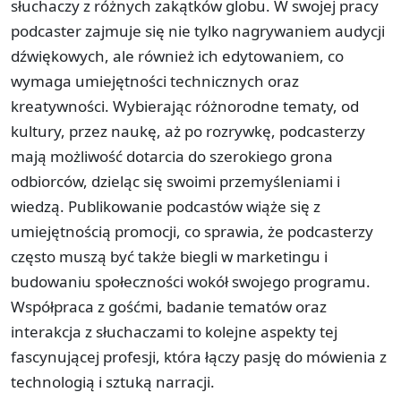
słuchaczy z różnych zakątków globu. W swojej pracy
podcaster zajmuje się nie tylko nagrywaniem audycji
dźwiękowych, ale również ich edytowaniem, co
wymaga umiejętności technicznych oraz
kreatywności. Wybierając różnorodne tematy, od
kultury, przez naukę, aż po rozrywkę, podcasterzy
mają możliwość dotarcia do szerokiego grona
odbiorców, dzieląc się swoimi przemyśleniami i
wiedzą. Publikowanie podcastów wiąże się z
umiejętnością promocji, co sprawia, że podcasterzy
często muszą być także biegli w marketingu i
budowaniu społeczności wokół swojego programu.
Współpraca z gośćmi, badanie tematów oraz
interakcja z słuchaczami to kolejne aspekty tej
fascynującej profesji, która łączy pasję do mówienia z
technologią i sztuką narracji.