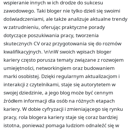
wspieranie innych w ich drodze do sukcesu
zawodowego. Taki bloger nie tylko dzieli się swoimi
doświadczeniami, ale także analizuje aktualne trendy
w zatrudnieniu, oferując praktyczne porady
dotyczące poszukiwania pracy, tworzenia
skutecznych CV oraz przygotowania się do rozmów
kwalifikacyjnych. \n\nW swoich wpisach bloger
kariery często porusza tematy związane z rozwojem
umiejętności, networkingiem oraz budowaniem
marki osobistej. Dzięki regularnym aktualizacjom i
interakcji z czytelnikami, staje się autorytetem w
swojej dziedzinie, a jego blog może być cennym
źródłem informacji dla osób na różnych etapach
kariery. W dobie cyfryzacji i zmieniającego się rynku
pracy, rola blogera kariery staje się coraz bardziej
istotna, ponieważ pomaga ludziom odnaleźć się w