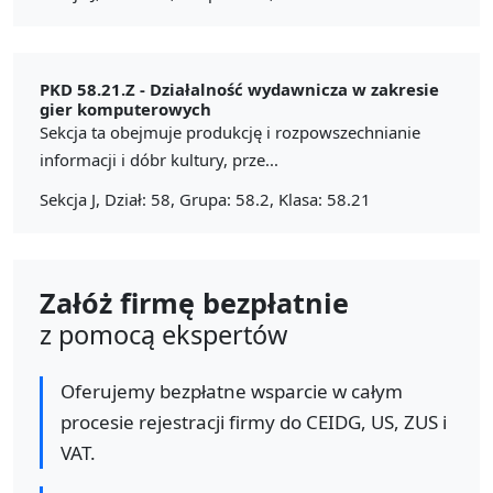
PKD 58.21.Z -
Działalność wydawnicza w zakresie
gier komputerowych
Sekcja ta obejmuje produkcję i rozpowszechnianie
informacji i dóbr kultury, prze...
Sekcja J, Dział: 58, Grupa: 58.2, Klasa: 58.21
Załóż firmę bezpłatnie
z pomocą ekspertów
Oferujemy bezpłatne wsparcie w całym
procesie rejestracji firmy do CEIDG, US, ZUS i
VAT.