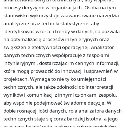
procesy decyzyjne w organizacjach. Osoba na tym
stanowisku wykorzystuje zaawansowane narzędzia
analityczne oraz techniki statystyczne, aby
identyfikować wzorce i trendy w danych, co pozwala
na optymalizację procesów inżynieryjnych oraz
zwiększenie efektywności operacyjnej. Analizator
danych technicznych współpracuje z zespołami
inżynieryjnymi, dostarczając im cennych informacji,
które mogą prowadzić do innowacji i usprawnień w
projektach. Wymaga to nie tylko umiejętności
technicznych, ale także zdolności do interpretacji
wyników i komunikacji z innymi członkami zespołu,
aby wspólnie podejmować świadome decyzje. W
dobie rosnącej ilości danych, rola analizatora danych
technicznych staje się coraz bardziej istotna, a jego
praca ma bezpośredni wpływ na sukces projektów