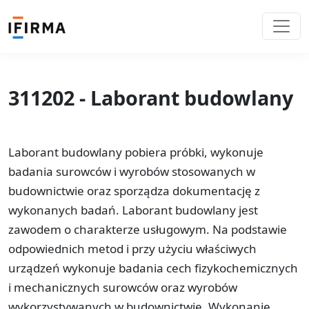
311202 - Laborant budowlany
Laborant budowlany pobiera próbki, wykonuje
badania surowców i wyrobów stosowanych w
budownictwie oraz sporządza dokumentację z
wykonanych badań. Laborant budowlany jest
zawodem o charakterze usługowym. Na podstawie
odpowiednich metod i przy użyciu właściwych
urządzeń wykonuje badania cech fizykochemicznych
i mechanicznych surowców oraz wyrobów
wykorzystywanych w budownictwie. Wykonanie