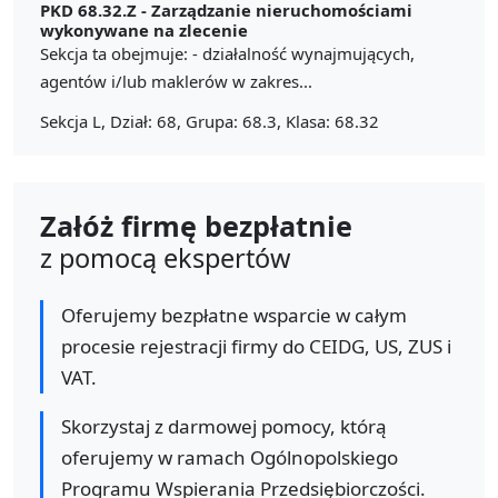
PKD 68.32.Z -
Zarządzanie nieruchomościami
wykonywane na zlecenie
Sekcja ta obejmuje: - działalność wynajmujących,
agentów i/lub maklerów w zakres...
Sekcja L, Dział: 68, Grupa: 68.3, Klasa: 68.32
Załóż firmę bezpłatnie
z pomocą ekspertów
Oferujemy bezpłatne wsparcie w całym
procesie rejestracji firmy do CEIDG, US, ZUS i
VAT.
Skorzystaj z darmowej pomocy, którą
oferujemy w ramach Ogólnopolskiego
Programu Wspierania Przedsiębiorczości.