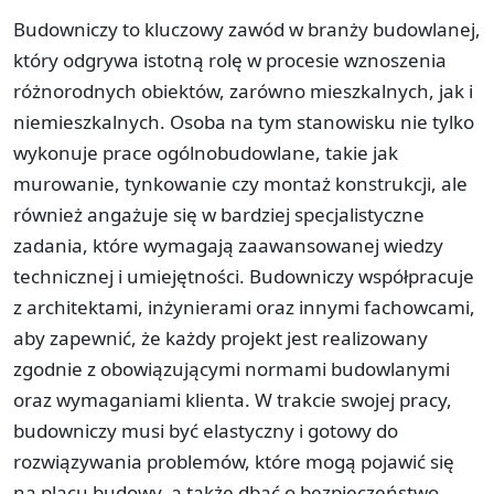
Budowniczy to kluczowy zawód w branży budowlanej,
który odgrywa istotną rolę w procesie wznoszenia
różnorodnych obiektów, zarówno mieszkalnych, jak i
niemieszkalnych. Osoba na tym stanowisku nie tylko
wykonuje prace ogólnobudowlane, takie jak
murowanie, tynkowanie czy montaż konstrukcji, ale
również angażuje się w bardziej specjalistyczne
zadania, które wymagają zaawansowanej wiedzy
technicznej i umiejętności. Budowniczy współpracuje
z architektami, inżynierami oraz innymi fachowcami,
aby zapewnić, że każdy projekt jest realizowany
zgodnie z obowiązującymi normami budowlanymi
oraz wymaganiami klienta. W trakcie swojej pracy,
budowniczy musi być elastyczny i gotowy do
rozwiązywania problemów, które mogą pojawić się
na placu budowy, a także dbać o bezpieczeństwo