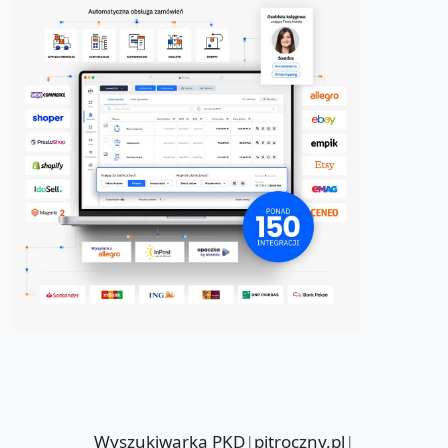
Wyszukiwarka PKD
|
pitroczny.pl
|