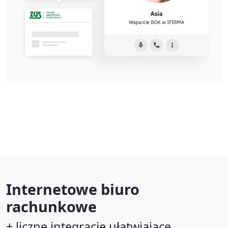
Internetowe biuro
rachunkowe
+ liczne integracje ułatwiające