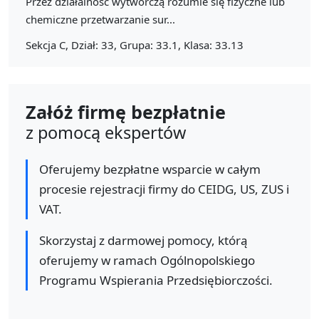
Przez działalność wytwórczą rozumie się fizyczne lub
chemiczne przetwarzanie sur...
Sekcja C, Dział: 33, Grupa: 33.1, Klasa: 33.13
Załóż firmę bezpłatnie
z pomocą ekspertów
Oferujemy bezpłatne wsparcie w całym
procesie rejestracji firmy do CEIDG, US, ZUS i
VAT.
Skorzystaj z darmowej pomocy, którą
oferujemy w ramach Ogólnopolskiego
Programu Wspierania Przedsiębiorczości.