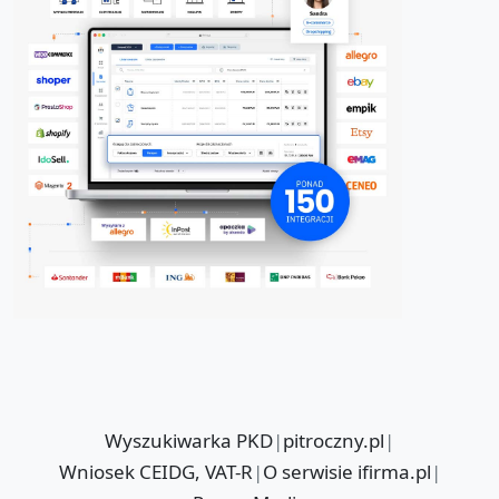
Wyszukiwarka PKD
|
pitroczny.pl
|
Wniosek CEIDG, VAT-R
|
O serwisie ifirma.pl
|