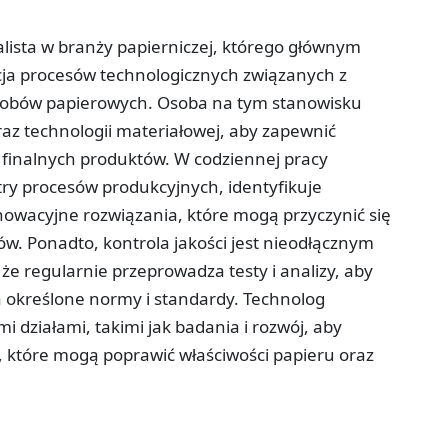
alista w branży papierniczej, którego głównym
cja procesów technologicznych związanych z
robów papierowych. Osoba na tym stanowisku
oraz technologii materiałowej, aby zapewnić
 finalnych produktów. W codziennej pracy
ry procesów produkcyjnych, identyfikuje
owacyjne rozwiązania, które mogą przyczynić się
tów. Ponadto, kontrola jakości jest nieodłącznym
e regularnie przeprowadza testy i analizy, aby
a określone normy i standardy. Technolog
i działami, takimi jak badania i rozwój, aby
 które mogą poprawić właściwości papieru oraz