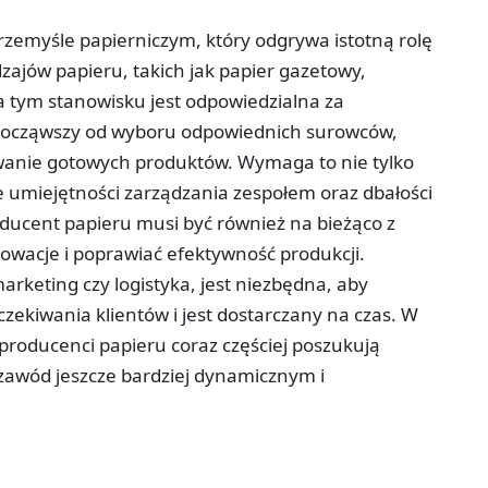
zemyśle papierniczym, który odgrywa istotną rolę
ajów papieru, takich jak papier gazetowy,
a tym stanowisku jest odpowiedzialna za
 począwszy od wyboru odpowiednich surowców,
kowanie gotowych produktów. Wymaga to nie tylko
że umiejętności zarządzania zespołem oraz dbałości
ducent papieru musi być również na bieżąco z
wacje i poprawiać efektywność produkcji.
arketing czy logistyka, jest niezbędna, aby
zekiwania klientów i jest dostarczany na czas. W
producenci papieru coraz częściej poszukują
zawód jeszcze bardziej dynamicznym i