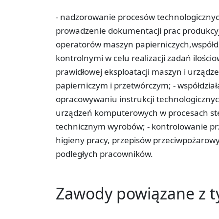
- nadzorowanie procesów technologicznych
prowadzenie dokumentacji prac produkcyjn
operatorów maszyn papierniczych,współdzi
kontrolnymi w celu realizacji zadań ilości
prawidłowej eksploatacji maszyn i urząd
papierniczym i przetwórczym; - współdzia
opracowywaniu instrukcji technologicznyc
urządzeń komputerowych w procesach ste
technicznym wyrobów; - kontrolowanie pr
higieny pracy, przepisów przeciwpożarow
podległych pracowników.
Zawody powiązane z 