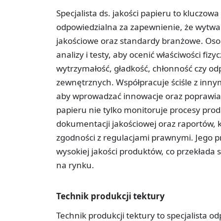
Specjalista ds. jakości papieru to kluczowa
odpowiedzialna za zapewnienie, że wytwa
jakościowe oraz standardy branżowe. Os
analizy i testy, aby ocenić właściwości fiz
wytrzymałość, gładkość, chłonność czy od
zewnętrznych. Współpracuje ściśle z innymi
aby wprowadzać innowacje oraz poprawiać 
papieru nie tylko monitoruje procesy prod
dokumentacji jakościowej oraz raportów, k
zgodności z regulacjami prawnymi. Jego 
wysokiej jakości produktów, co przekłada 
na rynku.
Technik produkcji tektury
Technik produkcji tektury to specjalista