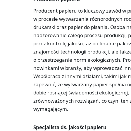
Producent papieru to kluczowy zawód w pr
w procesie wytwarzania różnorodnych rodz
drukarski oraz papier do pisania. Osoba n
nadzorowanie całego procesu produkcji,
przez kontrolę jakości, aż po finalne pa
znajomości technologii produkcji, ale tak
o przestrzeganie norm ekologicznych. Pro
nowinkami w branży, aby wprowadzać inno
Współpraca z innymi działami, takimi jak m
zapewnić, że wytwarzany papier spełnia oc
dobie rosnącej świadomości ekologicznej, 
zrównoważonych rozwiązań, co czyni ten 
wymagającym.
Specjalista ds. jakości papieru