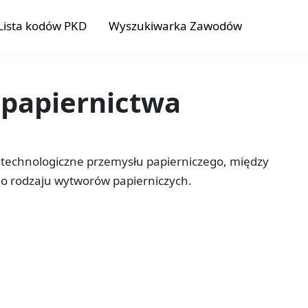
Lista kodów PKD
Wyszukiwarka Zawodów
 papiernictwa
 technologiczne przemysłu papierniczego, między
go rodzaju wytworów papierniczych.