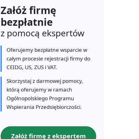
Załóż firmę
bezpłatnie
z pomocą ekspertów
Oferujemy bezpłatne wsparcie w
całym procesie rejestracji firmy do
CEIDG, US, ZUS i VAT.
Skorzystaj z darmowej pomocy,
którą oferujemy w ramach
Ogólnopolskiego Programu
Wspierania Przedsiębiorczości.
Załóż firmę z ekspertem