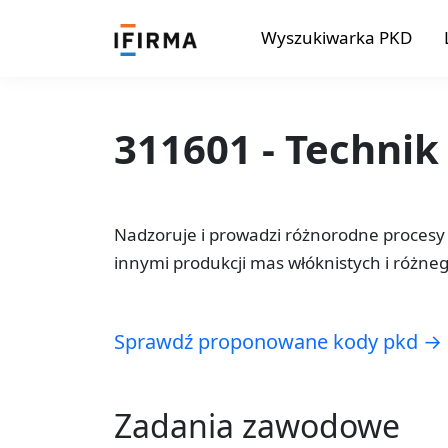
Wyszukiwarka PKD
311601 - Technik
Nadzoruje i prowadzi różnorodne procesy
innymi produkcji mas włóknistych i różne
Sprawdź proponowane kody pkd →
Zadania zawodowe