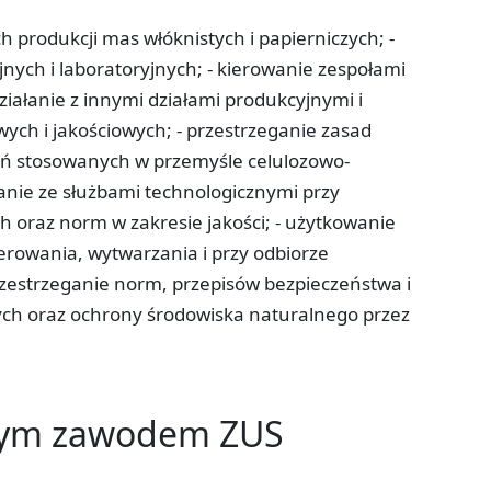
 produkcji mas włóknistych i papierniczych; -
ych i laboratoryjnych; - kierowanie zespołami
ałanie z innymi działami produkcyjnymi i
owych i jakościowych; - przestrzeganie zasad
zeń stosowanych w przemyśle celulozowo-
łanie ze służbami technologicznymi przy
h oraz norm w zakresie jakości; - użytkowanie
rowania, wytwarzania i przy odbiorze
zestrzeganie norm, przepisów bezpieczeństwa i
ych oraz ochrony środowiska naturalnego przez
tym zawodem ZUS