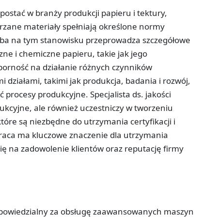
 postać w branży produkcji papieru i tektury,
rzane materiały spełniają określone normy
oba na tym stanowisku przeprowadza szczegółowe
yczne i chemiczne papieru, takie jak jego
porność na działanie różnych czynników
 działami, takimi jak produkcja, badania i rozwój,
procesy produkcyjne. Specjalista ds. jakości
ukcyjne, ale również uczestniczy w tworzeniu
tóre są niezbędne do utrzymania certyfikacji i
praca ma kluczowe znaczenie dla utrzymania
się na zadowolenie klientów oraz reputację firmy
 odpowiedzialny za obsługę zaawansowanych maszyn