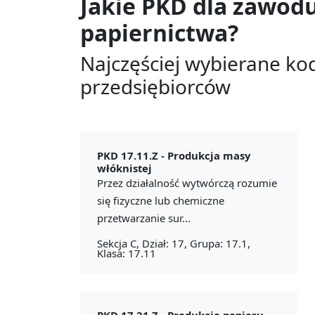
Jakie PKD dla zawod
papiernictwa?
Najczęściej wybierane ko
przedsiębiorców
PKD 17.11.Z -
Produkcja masy
włóknistej
Przez działalność wytwórczą rozumie
się fizyczne lub chemiczne
przetwarzanie sur...
Sekcja C, Dział: 17, Grupa: 17.1,
Klasa: 17.11
PKD 17.21.Z -
Produkcja papieru