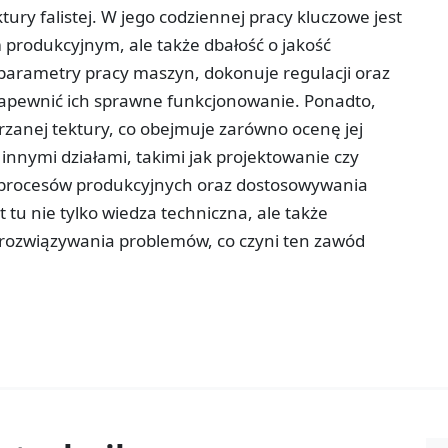
tury falistej. W jego codziennej pracy kluczowe jest
 produkcyjnym, ale także dbałość o jakość
parametry pracy maszyn, dokonuje regulacji oraz
apewnić ich sprawne funkcjonowanie. Ponadto,
rzanej tektury, co obejmuje zarówno ocenę jej
z innymi działami, takimi jak projektowanie czy
ji procesów produkcyjnych oraz dostosowywania
 tu nie tylko wiedza techniczna, ale także
 rozwiązywania problemów, co czyni ten zawód