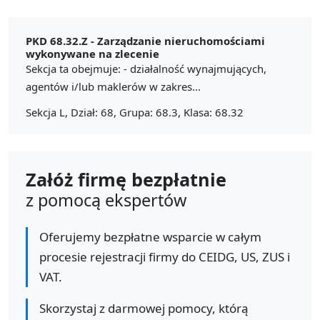
PKD 68.32.Z -
Zarządzanie nieruchomościami
wykonywane na zlecenie
Sekcja ta obejmuje: - działalność wynajmujących,
agentów i/lub maklerów w zakres...
Sekcja L, Dział: 68, Grupa: 68.3, Klasa: 68.32
Załóż firmę bezpłatnie
z pomocą ekspertów
Oferujemy bezpłatne wsparcie w całym
procesie rejestracji firmy do CEIDG, US, ZUS i
VAT.
Skorzystaj z darmowej pomocy, którą