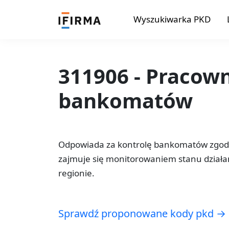
Wyszukiwarka PKD
311906 - Pracown
bankomatów
Odpowiada za kontrolę bankomatów zgodn
zajmuje się monitorowaniem stanu dział
regionie.
Sprawdź proponowane kody pkd →