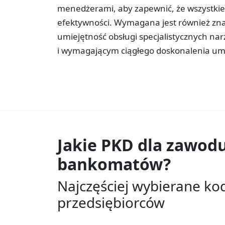
menedżerami, aby zapewnić, że wszystkie
efektywności. Wymagana jest również zn
umiejętność obsługi specjalistycznych na
i wymagającym ciągłego doskonalenia umi
Jakie PKD dla zawod
bankomatów?
Najczęściej wybierane ko
przedsiębiorców