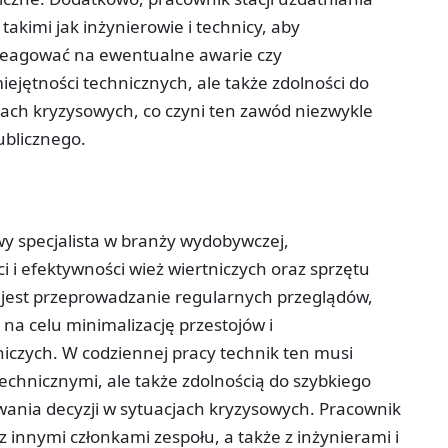
takimi jak inżynierowie i technicy, aby
reagować na ewentualne awarie czy
ejętności technicznych, ale także zdolności do
ach kryzysowych, co czyni ten zawód niezwykle
ublicznego.
wy specjalista w branży wydobywczej,
 i efektywności wież wiertniczych oraz sprzętu
jest przeprowadzanie regularnych przeglądów,
na celu minimalizację przestojów i
niczych. W codziennej pracy technik ten musi
echnicznymi, ale także zdolnością do szybkiego
nia decyzji w sytuacjach kryzysowych. Pracownik
z innymi członkami zespołu, a także z inżynierami i