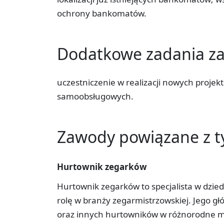
ochrony bankomatów.
Dodatkowe zadania 
uczestniczenie w realizacji nowych proje
samoobsługowych.
Zawody powiązane z 
Hurtownik zegarków
Hurtownik zegarków to specjalista w dzie
rolę w branży zegarmistrzowskiej. Jego g
oraz innych hurtowników w różnorodne m