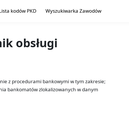
Lista kodów PKD
Wyszukiwarka Zawodów
ik obsługi
ie z procedurami bankowymi w tym zakresie;
ania bankomatów zlokalizowanych w danym