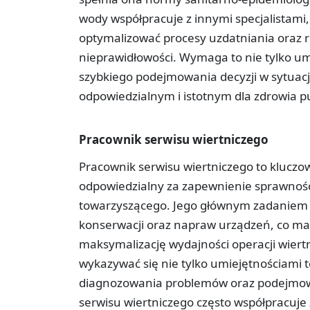
wody współpracuje z innymi specjalistami, 
optymalizować procesy uzdatniania oraz 
nieprawidłowości. Wymaga to nie tylko umi
szybkiego podejmowania decyzji w sytuacj
odpowiedzialnym i istotnym dla zdrowia p
Pracownik serwisu wiertniczego
Pracownik serwisu wiertniczego to kluczo
odpowiedzialny za zapewnienie sprawności
towarzyszącego. Jego głównym zadaniem 
konserwacji oraz napraw urządzeń, co ma 
maksymalizację wydajności operacji wiert
wykazywać się nie tylko umiejętnościami t
diagnozowania problemów oraz podejmowa
serwisu wiertniczego często współpracuje 