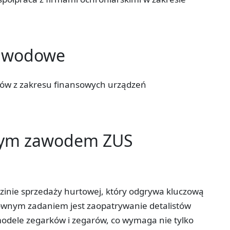
zawodowe
któw z zakresu finansowych urządzeń
tym zawodem ZUS
dzinie sprzedaży hurtowej, który odgrywa kluczową
łównym zadaniem jest zaopatrywanie detalistów
odele zegarków i zegarów, co wymaga nie tylko