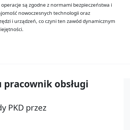
 operacje są zgodne z normami bezpieczeństwa i
ajomość nowoczesnych technologii oraz
rzędzi i urządzeń, co czyni ten zawód dynamicznym
ejętności.
u
pracownik obsługi
dy PKD przez