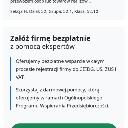
przewozem osób lub towarów realizow...
Sekcja H, Dział: 52, Grupa: 52.1, Klasa: 52.10
Załóż firmę bezpłatnie
z pomocą ekspertów
Oferujemy bezpłatne wsparcie w całym
procesie rejestracji firmy do CEIDG, US, ZUS i
VAT.
Skorzystaj z darmowej pomocy, którą
oferujemy w ramach Ogólnopolskiego
Programu Wspierania Przedsiębiorczości.