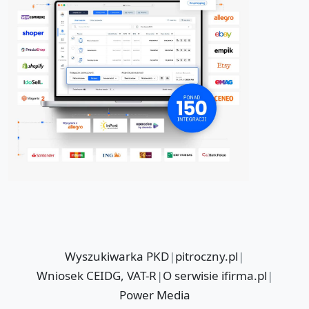
Wyszukiwarka PKD
|
pitroczny.pl
|
Wniosek CEIDG, VAT-R
|
O serwisie ifirma.pl
|
Power Media