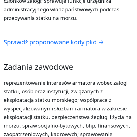
członków załogi; sprawuje funkcje urzędnika
administracyjnego władz państwowych podczas
przebywania statku na morzu.
Sprawdź proponowane kody pkd →
Zadania zawodowe
reprezentowanie interesów armatora wobec załogi
statku, osób oraz instytucji, związanych z
eksploatacją statku morskiego; współpraca z
wyspecjalizowanymi służbami armatora w zakresie
eksploatacji statku, bezpieczeństwa żeglugi i życia na
morzu, spraw socjalno-bytowych, bhp, finansowych,
zaopatrzeniowych, kadrowych; sprawowanie