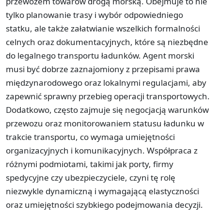
przewozem towarów drogą morską. Obejmuje to nie
tylko planowanie trasy i wybór odpowiedniego
statku, ale także załatwianie wszelkich formalności
celnych oraz dokumentacyjnych, które są niezbędne
do legalnego transportu ładunków. Agent morski
musi być dobrze zaznajomiony z przepisami prawa
międzynarodowego oraz lokalnymi regulacjami, aby
zapewnić sprawny przebieg operacji transportowych.
Dodatkowo, często zajmuje się negocjacją warunków
przewozu oraz monitorowaniem statusu ładunku w
trakcie transportu, co wymaga umiejętności
organizacyjnych i komunikacyjnych. Współpraca z
różnymi podmiotami, takimi jak porty, firmy
spedycyjne czy ubezpieczyciele, czyni tę rolę
niezwykle dynamiczną i wymagającą elastyczności
oraz umiejętności szybkiego podejmowania decyzji.