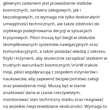
głównym zadaniem jest prowadzenie statków
kosmicznych, zarówno załogowych, jak i
bezzałogowych, co wymaga nie tylko doskonałych
umiejętności technicznych, ale także zdolności do
szybkiego podejmowania decyzji w sytuacjach
kryzysowych. Piloci muszą być biegli w obsłudze
skomplikowanych systemów nawigacyjnych oraz
komunikacyjnych, a także posiadać wiedzę z zakresu
fizyki i inżynierii, aby skutecznie zarządzać statkiem w
trudnych warunkach kosmicznych.\n\nW trakcie
misji, piloci współpracują z zespołem inżynierów i
naukowców, aby zapewnić bezpieczeństwo załogi
oraz powodzenie misji. Muszą być w stanie
analizować dane w czasie rzeczywistym,
monitorować stan techniczny statku oraz reagować
na wszelkie nieprzewidziane okoliczności. Wymaga to