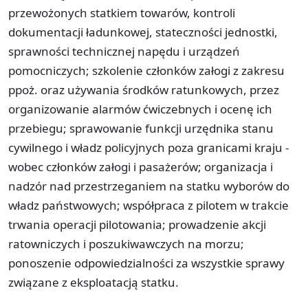
przewożonych statkiem towarów, kontroli
dokumentacji ładunkowej, stateczności jednostki,
sprawności technicznej napędu i urządzeń
pomocniczych; szkolenie członków załogi z zakresu
ppoż. oraz używania środków ratunkowych, przez
organizowanie alarmów ćwiczebnych i ocenę ich
przebiegu; sprawowanie funkcji urzędnika stanu
cywilnego i władz policyjnych poza granicami kraju -
wobec członków załogi i pasażerów; organizacja i
nadzór nad przestrzeganiem na statku wyborów do
władz państwowych; współpraca z pilotem w trakcie
trwania operacji pilotowania; prowadzenie akcji
ratowniczych i poszukiwawczych na morzu;
ponoszenie odpowiedzialności za wszystkie sprawy
związane z eksploatacją statku.