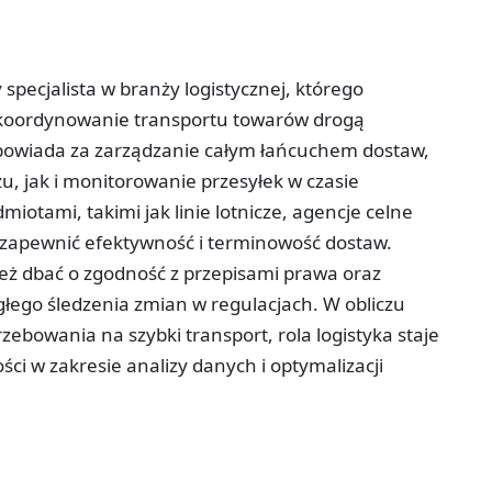
 specjalista w branży logistycznej, którego
koordynowanie transportu towarów drogą
powiada za zarządzanie całym łańcuchem dostaw,
, jak i monitorowanie przesyłek w czasie
iotami, takimi jak linie lotnicze, agencje celne
 zapewnić efektywność i terminowość dostaw.
ież dbać o zgodność z przepisami prawa oraz
ego śledzenia zmian w regulacjach. W obliczu
rzebowania na szybki transport, rola logistyka staje
ości w zakresie analizy danych i optymalizacji