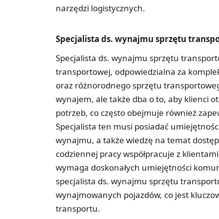
narzędzi logistycznych.
Specjalista ds. wynajmu sprzętu trans
Specjalista ds. wynajmu sprzętu transport
transportowej, odpowiedzialna za kompl
oraz różnorodnego sprzętu transportoweg
wynajem, ale także dba o to, aby klienci 
potrzeb, co często obejmuje również zape
Specjalista ten musi posiadać umiejętnośc
wynajmu, a także wiedzę na temat dostępn
codziennej pracy współpracuje z klientami
wymaga doskonałych umiejętności komuni
specjalista ds. wynajmu sprzętu transpor
wynajmowanych pojazdów, co jest kluczow
transportu.