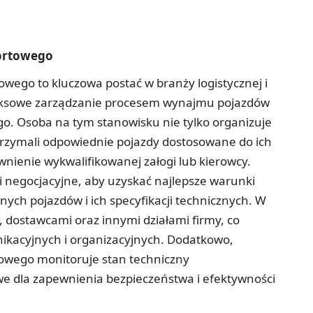
portowego
owego to kluczowa postać w branży logistycznej i
eksowe zarządzanie procesem wynajmu pojazdów
o. Osoba na tym stanowisku nie tylko organizuje
otrzymali odpowiednie pojazdy dostosowane do ich
wnienie wykwalifikowanej załogi lub kierowcy.
i negocjacyjne, aby uzyskać najlepsze warunki
ych pojazdów i ich specyfikacji technicznych. W
, dostawcami oraz innymi działami firmy, co
kacyjnych i organizacyjnych. Dodatkowo,
towego monitoruje stan techniczny
e dla zapewnienia bezpieczeństwa i efektywności