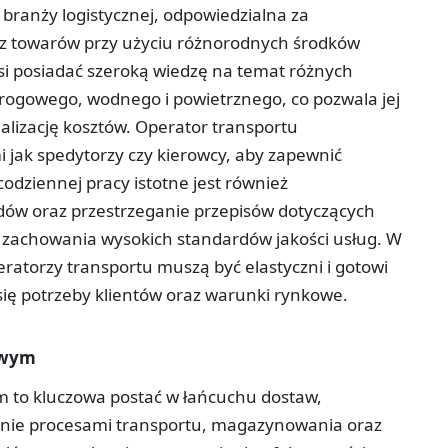
branży logistycznej, odpowiedzialna za
raz towarów przy użyciu różnorodnych środków
i posiadać szeroką wiedzę na temat różnych
rogowego, wodnego i powietrznego, co pozwala jej
lizację kosztów. Operator transportu
mi jak spedytorzy czy kierowcy, aby zapewnić
odziennej pracy istotne jest również
ów oraz przestrzeganie przepisów dotyczących
a zachowania wysokich standardów jakości usług. W
eratorzy transportu muszą być elastyczni i gotowi
ię potrzeby klientów oraz warunki rynkowe.
towym
ym to kluczowa postać w łańcuchu dostaw,
nie procesami transportu, magazynowania oraz