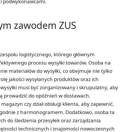
i i podwykonawcami.
tym zawodem ZUS
ek zespołu logistycznego, którego głównym
fektywnego procesu wysyłki towarów. Osoba na
e materiałów do wysyłki, co obejmuje nie tylko
rolę jakości wysyłanych produktów oraz ich
 wysyłki musi być zorganizowany i skrupulatny, aby
ą prowadzić do opóźnień w dostawach.
 magazyn czy dział obsługi klienta, aby zapewnić,
 zgodnie z harmonogramem. Dodatkowo, osoba ta
ch do śledzenia przesyłek oraz zarządzania
ności technicznych i znajomości nowoczesnych