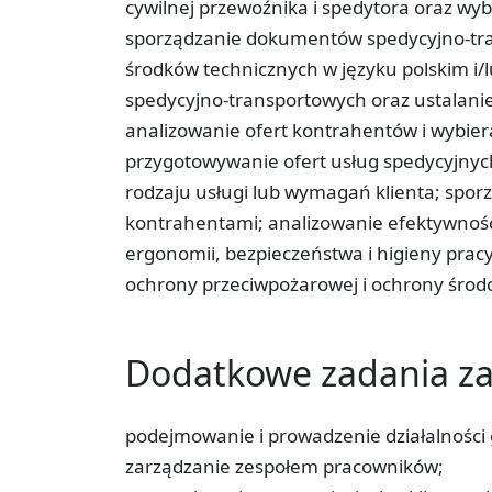
cywilnej przewoźnika i spedytora oraz wyb
sporządzanie dokumentów spedycyjno-tr
środków technicznych w języku polskim i/
spedycyjno-transportowych oraz ustalanie
analizowanie ofert kontrahentów i wybi
przygotowywanie ofert usług spedycyjny
rodzaju usługi lub wymagań klienta; spo
kontrahentami; analizowanie efektywności
ergonomii, bezpieczeństwa i higieny prac
ochrony przeciwpożarowej i ochrony środ
Dodatkowe zadania 
podejmowanie i prowadzenie działalności 
zarządzanie zespołem pracowników;