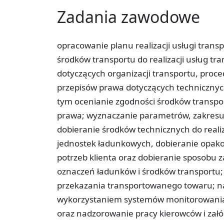
Zadania zawodowe
opracowanie planu realizacji usługi trans
środków transportu do realizacji usług t
dotyczących organizacji transportu, proce
przepisów prawa dotyczących technicznyc
tym ocenianie zgodności środków transpo
prawa; wyznaczanie parametrów, zakresu i
dobieranie środków technicznych do reali
jednostek ładunkowych, dobieranie opak
potrzeb klienta oraz dobieranie sposobu 
oznaczeń ładunków i środków transportu; 
przekazania transportowanego towaru; n
wykorzystaniem systemów monitorowania 
oraz nadzorowanie pracy kierowców i załó