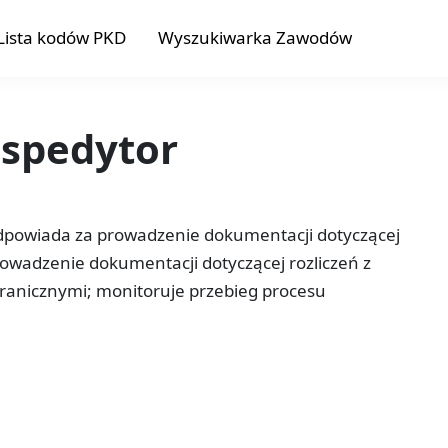
Lista kodów PKD
Wyszukiwarka Zawodów
 spedytor
odpowiada za prowadzenie dokumentacji dotyczącej
owadzenie dokumentacji dotyczącej rozliczeń z
granicznymi; monitoruje przebieg procesu