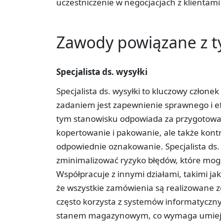
uczestniczenie w negocjacjach z klientam
Zawody powiązane z 
Specjalista ds. wysyłki
Specjalista ds. wysyłki to kluczowy człon
zadaniem jest zapewnienie sprawnego i e
tym stanowisku odpowiada za przygotowani
kopertowanie i pakowanie, ale także kont
odpowiednie oznakowanie. Specjalista ds.
zminimalizować ryzyko błędów, które mog
Współpracuje z innymi działami, takimi jak
że wszystkie zamówienia są realizowane
często korzysta z systemów informatyczny
stanem magazynowym, co wymaga umiejęt