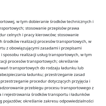
portowej, w tym dobieranie środków technicznych i
ransportowych; stosowanie przepisów prawa
dur celnych i pracy kierowców; stosowanie
h środków realizacji procesów transportowych, w
rtu z obowiązującymi zasadami i przepisami
 sposobu realizacji usług transportowych, w tym
zacji procesów transportowych; określanie
owań transportowych do rodzaju ładunku lub
zabezpieczania ładunku; przestrzeganie zasad
przestrzeganie procedur dotyczących przyjęcia i
adzorowanie przebiegu procesu transportowego z
i rejestrowania środków transportu i ładunków
g pojazdów; określanie zakresu odpowiedzialności