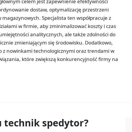
 głównym celem jest zapewnienie efektywności
ordynowanie dostaw, optymalizację przestrzeni
magazynowych. Specjalista ten współpracuje z
iałami w firmie, aby zminimalizować koszty i czas
umiejętności analitycznych, ale także zdolności do
cznie zmieniającym się środowisku. Dodatkowo,
żąco z nowinkami technologicznymi oraz trendami w
iązania, które zwiększą konkurencyjność firmy na
u
technik spedytor?