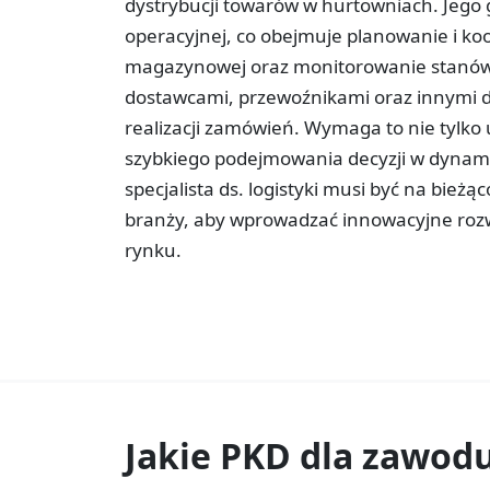
dystrybucji towarów w hurtowniach. Jego
operacyjnej, co obejmuje planowanie i ko
magazynowej oraz monitorowanie stanów 
dostawcami, przewoźnikami oraz innymi dz
realizacji zamówień. Wymaga to nie tylko 
szybkiego podejmowania decyzji w dynami
specjalista ds. logistyki musi być na bie
branży, aby wprowadzać innowacyjne rozw
rynku.
Jakie PKD dla zawod