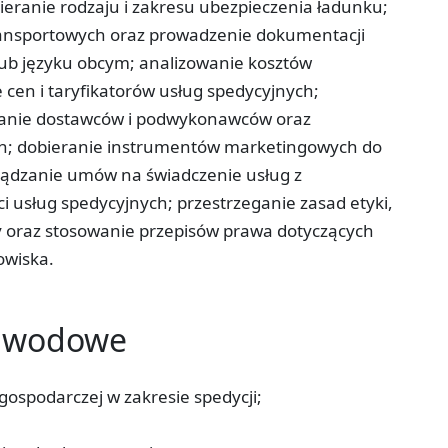
ieranie rodzaju i zakresu ubezpieczenia ładunku;
ansportowych oraz prowadzenie dokumentacji
lub języku obcym; analizowanie kosztów
 cen i taryfikatorów usług spedycyjnych;
eranie dostawców i podwykonawców oraz
ch; dobieranie instrumentów marketingowych do
rządzanie umów na świadczenie usług z
 usług spedycyjnych; przestrzeganie zasad etyki,
y oraz stosowanie przepisów prawa dotyczących
owiska.
zawodowe
gospodarczej w zakresie spedycji;