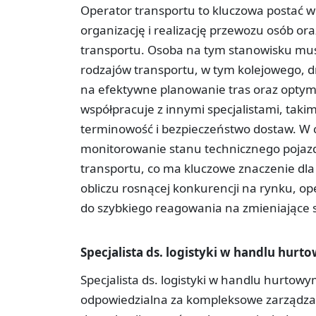
Operator transportu to kluczowa postać w 
organizację i realizację przewozu osób o
transportu. Osoba na tym stanowisku mus
rodzajów transportu, w tym kolejowego, d
na efektywne planowanie tras oraz optyma
współpracuje z innymi specjalistami, taki
terminowość i bezpieczeństwo dostaw. W c
monitorowanie stanu technicznego pojazd
transportu, co ma kluczowe znaczenie dl
obliczu rosnącej konkurencji na rynku, op
do szybkiego reagowania na zmieniające s
Specjalista ds. logistyki w handlu hur
Specjalista ds. logistyki w handlu hurtow
odpowiedzialna za kompleksowe zarządza