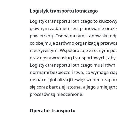
Logistyk transportu lotniczego
Logistyk transportu lotniczego to kluczowy
głównym zadaniem jest planowanie oraz 
powietrzną. Osoba na tym stanowisku od
co obejmuje zarówno organizację przewozu
rzeczywistym. Współpracuje z różnymi podm
oraz dostawcy usług transportowych, aby
Logistyk transportu lotniczego musi równ
normami bezpieczeństwa, co wymaga ciągł
rosnącej globalizacji i zwiększonego zapot
się coraz bardziej istotna, a jego umiejętn
procesów są nieocenione.
Operator transportu