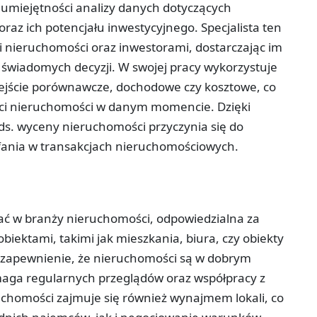
 umiejętności analizy danych dotyczących
oraz ich potencjału inwestycyjnego. Specjalista ten
 nieruchomości oraz inwestorami, dostarczając im
świadomych decyzji. W swojej pracy wykorzystuje
ejście porównawcze, dochodowe czy kosztowe, co
ci nieruchomości w danym momencie. Dzięki
a ds. wyceny nieruchomości przyczynia się do
ufania w transakcjach nieruchomościowych.
ać w branży nieruchomości, odpowiedzialna za
ektami, takimi jak mieszkania, biura, czy obiekty
 zapewnienie, że nieruchomości są w dobrym
maga regularnych przeglądów oraz współpracy z
chomości zajmuje się również wynajmem lokali, co