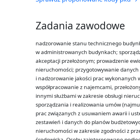
Zadania zawodowe
nadzorowanie stanu technicznego budynku,
w administrowanych budynkach; sporząd
akceptacji przełożonym; prowadzenie ewid
nieruchomości; przygotowywanie danych 
i nadzorowanie jakości prac wykonanyc
współpracowanie z najemcami, przełożon
innymi służbami w zakresie obsługi nier
sporządzania i realizowania umów (najm
prac związanych z usuwaniem awarii i ust
zestawień i danych do planów budżetowy
nieruchomości w zakresie zgodności z prz
środowiska. Osoby zainteresowane podjęc