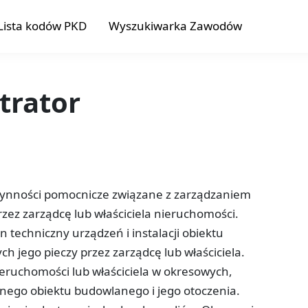
Lista kodów PKD
Wyszukiwarka Zawodów
trator
zynności pomocnicze związane z zarządzaniem
zez zarządcę lub właściciela nieruchomości.
 techniczny urządzeń i instalacji obiektu
h jego pieczy przez zarządcę lub właściciela.
ieruchomości lub właściciela w okresowych,
znego obiektu budowlanego i jego otoczenia.