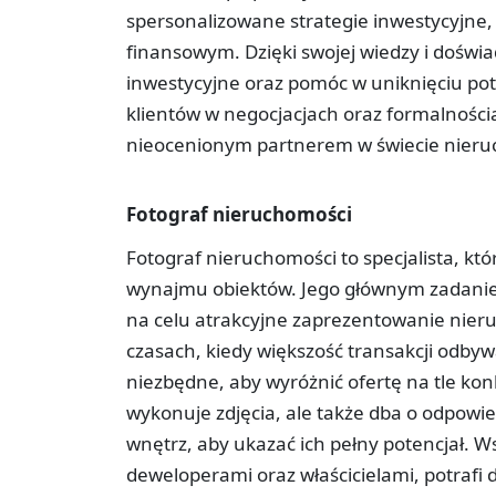
spersonalizowane strategie inwestycyjne,
finansowym. Dzięki swojej wiedzy i doświa
inwestycyjne oraz pomóc w uniknięciu po
klientów w negocjacjach oraz formalnościa
nieocenionym partnerem w świecie nieru
Fotograf nieruchomości
Fotograf nieruchomości to specjalista, kt
wynajmu obiektów. Jego głównym zadaniem 
na celu atrakcyjne zaprezentowanie nieru
czasach, kiedy większość transakcji odbywa
niezbędne, aby wyróżnić ofertę na tle kon
wykonuje zdjęcia, ale także dba o odpowie
wnętrz, aby ukazać ich pełny potencjał. 
deweloperami oraz właścicielami, potrafi 