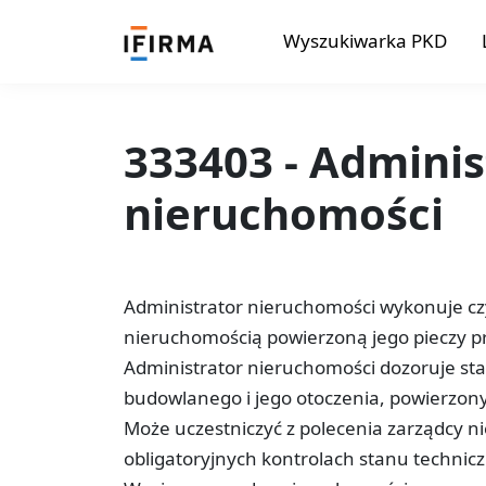
Wyszukiwarka PKD
333403 - Adminis
nieruchomości
Administrator nieruchomości wykonuje c
nieruchomością powierzoną jego pieczy pr
Administrator nieruchomości dozoruje stan
budowlanego i jego otoczenia, powierzonyc
Może uczestniczyć z polecenia zarządcy n
obligatoryjnych kontrolach stanu technic