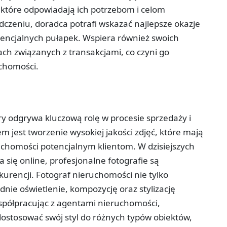
 które odpowiadają ich potrzebom i celom
dczeniu, doradca potrafi wskazać najlepsze okazje
tencjalnych pułapek. Wspiera również swoich
ch związanych z transakcjami, co czyni go
chomości.
óry odgrywa kluczową rolę w procesie sprzedaży i
jest tworzenie wysokiej jakości zdjęć, które mają
chomości potencjalnym klientom. W dzisiejszych
 się online, profesjonalne fotografie są
kurencji. Fotograf nieruchomości nie tylko
dnie oświetlenie, kompozycję oraz stylizację
Współpracując z agentami nieruchomości,
dostosować swój styl do różnych typów obiektów,