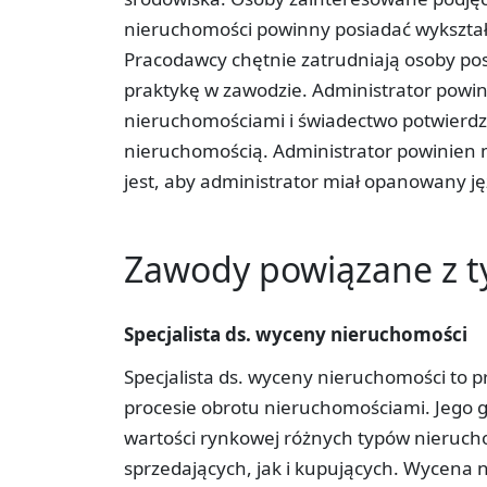
nieruchomości powinny posiadać wykształ
Pracodawcy chętnie zatrudniają osoby po
praktykę w zawodzie. Administrator powi
nieruchomościami i świadectwo potwierdza
nieruchomością. Administrator powinien 
jest, aby administrator miał opanowany j
Zawody powiązane z 
Specjalista ds. wyceny nieruchomości
Specjalista ds. wyceny nieruchomości to p
procesie obrotu nieruchomościami. Jego 
wartości rynkowej różnych typów nieruch
sprzedających, jak i kupujących. Wycena