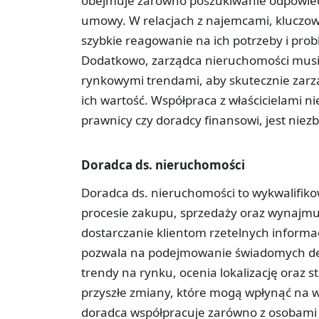
obejmuje zarówno poszukiwanie odpowied
umowy. W relacjach z najemcami, kluczow
szybkie reagowanie na ich potrzeby i prob
Dodatkowo, zarządca nieruchomości musi 
rynkowymi trendami, aby skutecznie zar
ich wartość. Współpraca z właścicielami ni
prawnicy czy doradcy finansowi, jest niezb
Doradca ds. nieruchomości
Doradca ds. nieruchomości to wykwalifiko
procesie zakupu, sprzedaży oraz wynajm
dostarczanie klientom rzetelnych informa
pozwala na podejmowanie świadomych decy
trendy na rynku, ocenia lokalizację oraz 
przyszłe zmiany, które mogą wpłynąć na w
doradca współpracuje zarówno z osobami p