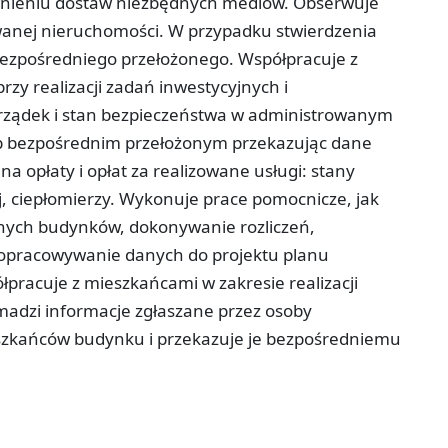
wnieniu dostaw niezbędnych mediów. Obserwuje
wanej nieruchomości. W przypadku stwierdzenia
bezpośredniego przełożonego. Współpracuje z
rzy realizacji zadań inwestycyjnych i
rządek i stan bezpieczeństwa w administrowanym
ub bezpośrednim przełożonym przekazując dane
na opłaty i opłat za realizowane usługi: stany
j, ciepłomierzy. Wykonuje prace pomocnicze, jak
ych budynków, dokonywanie rozliczeń,
 opracowywanie danych do projektu planu
pracuje z mieszkańcami w zakresie realizacji
madzi informacje zgłaszane przez osoby
szkańców budynku i przekazuje je bezpośredniemu