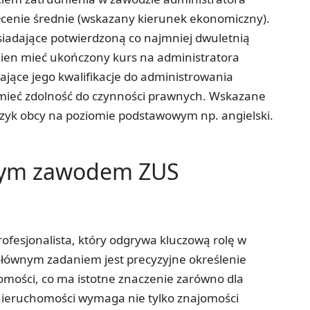
cenie średnie (wskazany kierunek ekonomiczny).
siadające potwierdzoną co najmniej dwuletnią
nien mieć ukończony kurs na administratora
jące jego kwalifikacje do administrowania
mieć zdolność do czynności prawnych. Wskazane
ęzyk obcy na poziomie podstawowym np. angielski.
tym zawodem ZUS
rofesjonalista, który odgrywa kluczową rolę w
głównym zadaniem jest precyzyjne określenie
omości, co ma istotne znaczenie zarówno dla
 nieruchomości wymaga nie tylko znajomości