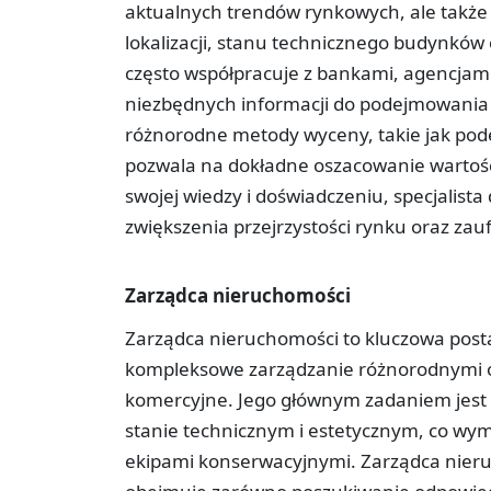
aktualnych trendów rynkowych, ale także
lokalizacji, stanu technicznego budynków 
często współpracuje z bankami, agencjami
niezbędnych informacji do podejmowania 
różnorodne metody wyceny, takie jak pod
pozwala na dokładne oszacowanie wartoś
swojej wiedzy i doświadczeniu, specjalist
zwiększenia przejrzystości rynku oraz za
Zarządca nieruchomości
Zarządca nieruchomości to kluczowa post
kompleksowe zarządzanie różnorodnymi obi
komercyjne. Jego głównym zadaniem jest
stanie technicznym i estetycznym, co wy
ekipami konserwacyjnymi. Zarządca nieru