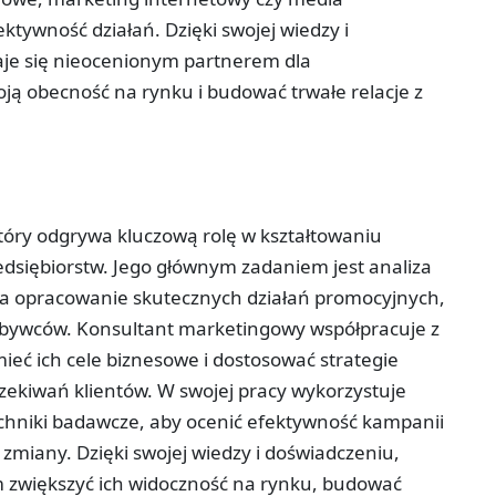
tywność działań. Dzięki swojej wiedzy i
je się nieocenionym partnerem dla
oją obecność na rynku i budować trwałe relacje z
który odgrywa kluczową rolę w kształtowaniu
edsiębiorstw. Jego głównym zadaniem jest analiza
 na opracowanie skutecznych działań promocyjnych,
abywców. Konsultant marketingowy współpracuje z
eć ich cele biznesowe i dostosować strategie
zekiwań klientów. W swojej pracy wykorzystuje
echniki badawcze, aby ocenić efektywność kampanii
miany. Dzięki swojej wiedzy i doświadczeniu,
zwiększyć ich widoczność na rynku, budować