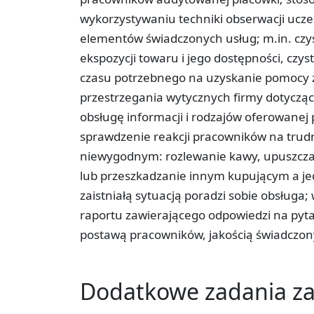
wykorzystywaniu techniki obserwacji ucze
elementów świadczonych usług; m.in. czysto
ekspozycji towaru i jego dostępności, czy
czasu potrzebnego na uzyskanie pomocy z
przestrzegania wytycznych firmy dotyczący
obsługę informacji i rodzajów oferowane
sprawdzenie reakcji pracowników na trudn
niewygodnym: rozlewanie kawy, upuszcza
lub przeszkadzanie innym kupującym a je
zaistniałą sytuacją poradzi sobie obsługa
raportu zawierającego odpowiedzi na pyta
postawą pracowników, jakością świadczony
Dodatkowe zadania 