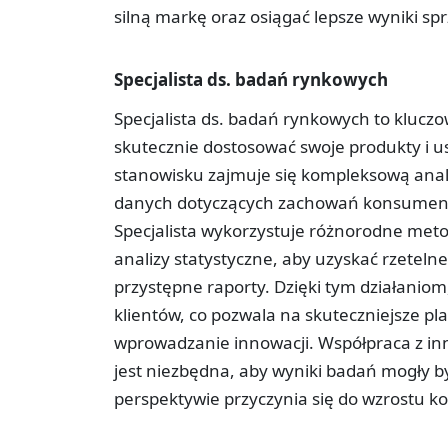
silną markę oraz osiągać lepsze wyniki s
Specjalista ds. badań rynkowych
Specjalista ds. badań rynkowych to kluczo
skutecznie dostosować swoje produkty i u
stanowisku zajmuje się kompleksową analiz
danych dotyczących zachowań konsumentó
Specjalista wykorzystuje różnorodne meto
analizy statystyczne, aby uzyskać rzeteln
przystępne raporty. Dzięki tym działaniom
klientów, co pozwala na skuteczniejsze p
wprowadzanie innowacji. Współpraca z inn
jest niezbędna, aby wyniki badań mogły b
perspektywie przyczynia się do wzrostu k