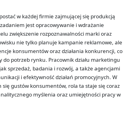
ostać w każdej firmie zajmującej się produkcją
zadaniem jest opracowywanie i wdrażanie
celu zwiększenie rozpoznawalności marki oraz
wisku nie tylko planuje kampanie reklamowe, ale
encje konsumentów oraz działania konkurencji, co
y do potrzeb rynku. Pracownik działu marketingu
jak sprzedaż, badania i rozwój, a także agencjami
nikacji i efektywność działań promocyjnych. W
h się gustów konsumentów, rola ta staje się coraz
analitycznego myślenia oraz umiejętności pracy w