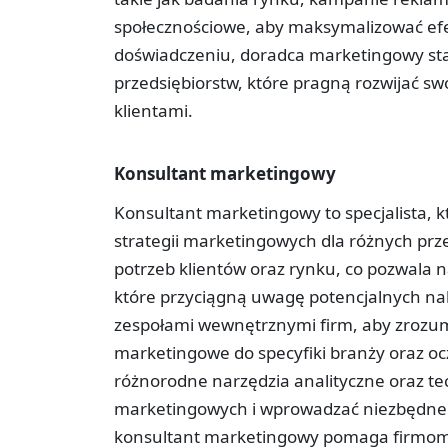
społecznościowe, aby maksymalizować efek
doświadczeniu, doradca marketingowy sta
przedsiębiorstw, które pragną rozwijać sw
klientami.
Konsultant marketingowy
Konsultant marketingowy to specjalista, 
strategii marketingowych dla różnych prz
potrzeb klientów oraz rynku, co pozwala
które przyciągną uwagę potencjalnych n
zespołami wewnętrznymi firm, aby zrozumi
marketingowe do specyfiki branży oraz oc
różnorodne narzędzia analityczne oraz t
marketingowych i wprowadzać niezbędne z
konsultant marketingowy pomaga firmom 