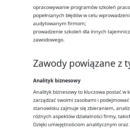
opracowywanie programów szkoleń pracow
popełnianych błędów w celu wprowadzeni
audytowanym firmom;
prowadzenie szkoleń dla innych tajemnic
zawodowego.
Zawody powiązane z 
Analityk biznesowy
Analityk biznesowy to kluczowa postać w k
zarządzać swoimi zasobami i podejmować 
stanowisku zajmuje się zbieraniem, anal
różnych aspektów działalności firmy, takic
Dzięki umiejętnościom analitycznym oraz 