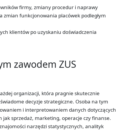
ników firmy, zmiany procedur i naprawy
a zmian funkcjonowania placówek podległym
zych klientów po uzyskaniu doświadczenia
tym zawodem ZUS
ażdej organizacji, która pragnie skutecznie
świadome decyzje strategiczne. Osoba na tym
izowaniem i interpretowaniem danych dotyczących
h jak sprzedaż, marketing, operacje czy finanse.
znajomości narzędzi statystycznych, analityk