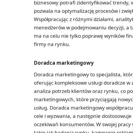
biznesowy potrafi zidentyfikować trendy,
pozwala na optymalizację procesów i zwię
Współpracując z różnymi działami, anality
menedżerów w podejmowaniu decyzji, a ta
ma na celu nie tylko poprawę wyników fin
firmy na rynku.
Doradca marketingowy
Doradca marketingowy to specjalista, któr
oferując kompleksowe usługi doradcze w 
analiza potrzeb klientów oraz rynku, co p
marketingowych, które przyciągają nowych
usług. Doradca marketingowy współpracuje
cele i wyzwania, a następnie dostosowuje
oczekiwań konsumentów. W swojej pracy w
takie jak badania rynku, kampanie rekla