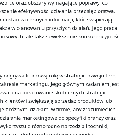
 wzorce oraz obszary wymagające poprawy, co
kszenie efektywności działania przedsiębiorstwa.
k dostarcza cennych informacji, które wspierają
kże w planowaniu przyszłych działań. Jego praca
ansowych, ale także zwiększenie konkurencyjności
y odgrywa kluczową rolę w strategii rozwoju firm,
zakresie marketingu. Jego głównym zadaniem jest
ozwala na opracowanie skutecznych strategii
 klientów i zwiększają sprzedaż produktów lub
 z różnymi działami w firmie, aby zrozumieć ich
 działania marketingowe do specyfiki branży oraz
ykorzystuje różnorodne narzędzia i techniki,
mowe, marketing internetowy czy media