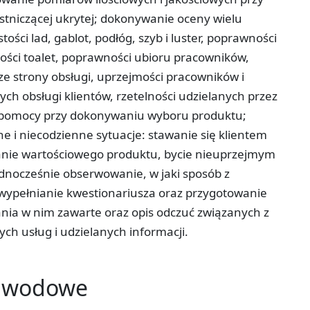
stniczącej ukrytej; dokonywanie oceny wielu
ści lad, gablot, podłóg, szyb i luster, poprawności
stości toalet, poprawności ubioru pracowników,
e strony obsługi, uprzejmości pracowników i
ch obsługi klientów, rzetelności udzielanych przez
j pomocy przy dokonywaniu wyboru produktu;
e i niecodzienne sytuacje: stawanie się klientem
nie wartościowego produktu, bycie nieuprzejmym
dnocześnie obserwowanie, w jaki sposób z
; wypełnianie kwestionariusza oraz przygotowanie
nia w nim zawarte oraz opis odczuć związanych z
ch usług i udzielanych informacji.
zawodowe