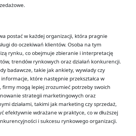
przedażowe.
wa postać w każdej organizacji, która pragnie
sługi do oczekiwań klientów. Osoba na tym
ą rynku, co obejmuje zbieranie i interpretację
w, trendów rynkowych oraz działań konkurencji.
dy badawcze, takie jak ankiety, wywiady czy
e informacje, które następnie przekształca w
, firmy mogą lepiej zrozumieć potrzeby swoich
lanowanie strategii marketingowych oraz
ymi działami, takimi jak marketing czy sprzedaż,
yć efektywnie wdrażane w praktyce, co w dłuższej
onkurencyjności i sukcesu rynkowego organizacji.