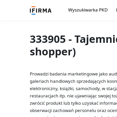
Wyszukiwarka PKD
333905 - Tajemni
shopper)
Prowadzi badania marketingowe jako audy
galeriach handlowych sprzedających kosmet
elektroniczny, książki, samochody, w stacj
restauracjach itp. nie ujawniając swojej t
zwrócić produkt lub tylko uzyskać informa
obserwacji zachowań personelu oraz ocen