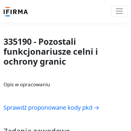
335190 - Pozostali
funkcjonariusze celni i
ochrony granic
Opis w opracowaniu
Sprawdź proponowane kody pkd →
Zadania zawodowe