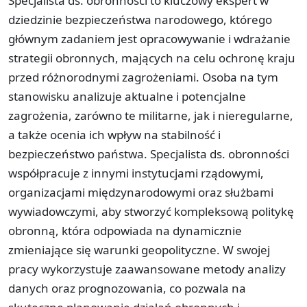
Specjalista ds. obronności to kluczowy ekspert w
dziedzinie bezpieczeństwa narodowego, którego
głównym zadaniem jest opracowywanie i wdrażanie
strategii obronnych, mających na celu ochronę kraju
przed różnorodnymi zagrożeniami. Osoba na tym
stanowisku analizuje aktualne i potencjalne
zagrożenia, zarówno te militarne, jak i nieregularne,
a także ocenia ich wpływ na stabilność i
bezpieczeństwo państwa. Specjalista ds. obronności
współpracuje z innymi instytucjami rządowymi,
organizacjami międzynarodowymi oraz służbami
wywiadowczymi, aby stworzyć kompleksową politykę
obronną, która odpowiada na dynamicznie
zmieniające się warunki geopolityczne. W swojej
pracy wykorzystuje zaawansowane metody analizy
danych oraz prognozowania, co pozwala na