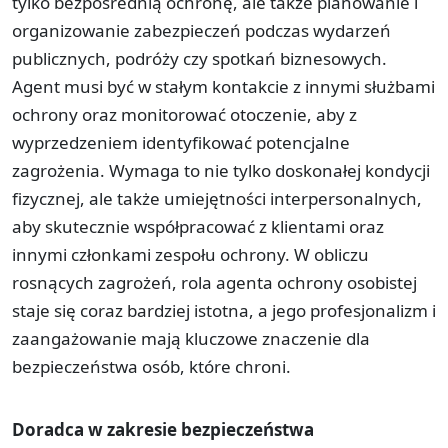
tylko bezpośrednią ochronę, ale także planowanie i
organizowanie zabezpieczeń podczas wydarzeń
publicznych, podróży czy spotkań biznesowych.
Agent musi być w stałym kontakcie z innymi służbami
ochrony oraz monitorować otoczenie, aby z
wyprzedzeniem identyfikować potencjalne
zagrożenia. Wymaga to nie tylko doskonałej kondycji
fizycznej, ale także umiejętności interpersonalnych,
aby skutecznie współpracować z klientami oraz
innymi członkami zespołu ochrony. W obliczu
rosnących zagrożeń, rola agenta ochrony osobistej
staje się coraz bardziej istotna, a jego profesjonalizm i
zaangażowanie mają kluczowe znaczenie dla
bezpieczeństwa osób, które chroni.
Doradca w zakresie bezpieczeństwa