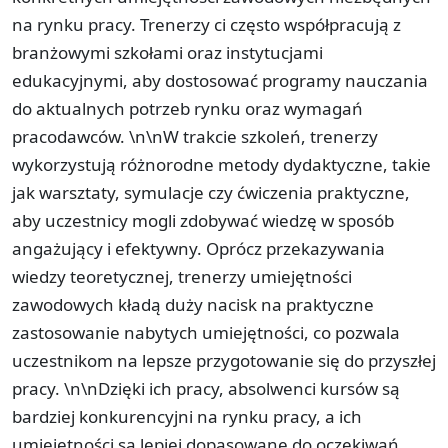
na rynku pracy. Trenerzy ci często współpracują z
branżowymi szkołami oraz instytucjami
edukacyjnymi, aby dostosować programy nauczania
do aktualnych potrzeb rynku oraz wymagań
pracodawców. \n\nW trakcie szkoleń, trenerzy
wykorzystują różnorodne metody dydaktyczne, takie
jak warsztaty, symulacje czy ćwiczenia praktyczne,
aby uczestnicy mogli zdobywać wiedzę w sposób
angażujący i efektywny. Oprócz przekazywania
wiedzy teoretycznej, trenerzy umiejętności
zawodowych kładą duży nacisk na praktyczne
zastosowanie nabytych umiejętności, co pozwala
uczestnikom na lepsze przygotowanie się do przyszłej
pracy. \n\nDzięki ich pracy, absolwenci kursów są
bardziej konkurencyjni na rynku pracy, a ich
umiejętności są lepiej dopasowane do oczekiwań