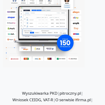
Wyszukiwarka PKD
|
pitroczny.pl
|
Wniosek CEIDG, VAT-R
|
O serwisie ifirma.pl
|