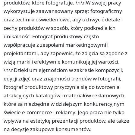
produktów, które fotografuje. \n\nW swojej pracy
wykorzystuje zaawansowany sprzęt fotograficzny
oraz techniki oświetleniowe, aby uchwycić detale i
cechy produktów w sposób, który podkreśla ich
unikalność. Fotograf produktowy często
współpracuje z zespołami marketingowymi i
projektantami, aby zapewnić, że zdjęcia są zgodne z
wizją marki i efektywnie komunikują jej wartości.
\n\nDzięki umiejętnościom w zakresie kompozycji,
edycji zdjęć oraz znajomości trendów w fotografii,
fotograf produktowy przyczynia się do tworzenia
atrakcyjnych katalogów i materiałów reklamowych,
które są niezbędne w dzisiejszym konkurencyjnym
świecie e-commerce i reklamy. Jego praca nie tylko
wpływa na estetykę prezentacji produktów, ale także
na decyzje zakupowe konsumentów.