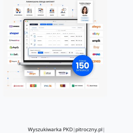
Wyszukiwarka PKD
|
pitroczny.pl
|