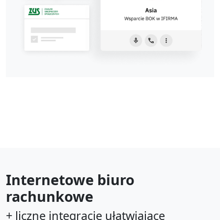
Internetowe biuro
rachunkowe
+ liczne integracje ułatwiające