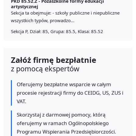
PKD 85.52.Z -
Pozaszkolne formy edukacji
artystycznej
Sekcja ta obejmuje: - szkoły publiczne i niepubliczne
wszystkich typów, prowadzo...
Sekcja P, Dział: 85, Grupa: 85.5, Klasa: 85.52
Załóż firmę bezpłatnie
z pomocą ekspertów
Oferujemy bezpłatne wsparcie w całym
procesie rejestracji firmy do CEIDG, US, ZUS i
VAT.
Skorzystaj z darmowej pomocy, którą
oferujemy w ramach Ogólnopolskiego
Programu Wspierania Przedsiębiorczości.