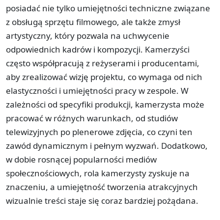
posiadać nie tylko umiejętności techniczne związane
z obsługą sprzętu filmowego, ale także zmysł
artystyczny, który pozwala na uchwycenie
odpowiednich kadrów i kompozycji. Kamerzyści
często współpracują z reżyserami i producentami,
aby zrealizować wizję projektu, co wymaga od nich
elastyczności i umiejętności pracy w zespole. W
zależności od specyfiki produkcji, kamerzysta może
pracować w różnych warunkach, od studiów
telewizyjnych po plenerowe zdjęcia, co czyni ten
zawód dynamicznym i pełnym wyzwań. Dodatkowo,
w dobie rosnącej popularności mediów
społecznościowych, rola kamerzysty zyskuje na
znaczeniu, a umiejętność tworzenia atrakcyjnych
wizualnie treści staje się coraz bardziej pożądana.