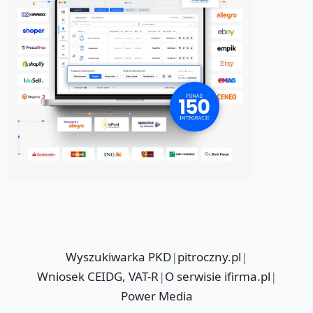
Wyszukiwarka PKD
|
pitroczny.pl
|
Wniosek CEIDG, VAT-R
|
O serwisie ifirma.pl
|
Power Media