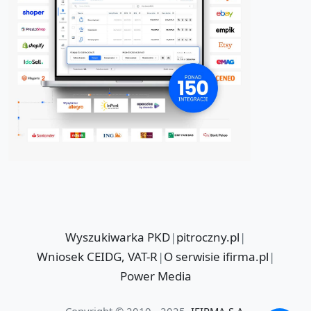
Wyszukiwarka PKD
|
pitroczny.pl
|
Wniosek CEIDG, VAT-R
|
O serwisie ifirma.pl
|
Power Media
Copyright © 2010 - 2025
IFIRMA S.A.