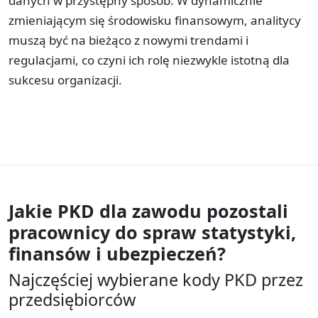
danych w przystępny sposób. W dynamicznie
zmieniającym się środowisku finansowym, analitycy
muszą być na bieżąco z nowymi trendami i
regulacjami, co czyni ich rolę niezwykle istotną dla
sukcesu organizacji.
Jakie PKD dla zawodu
pozostali
pracownicy do spraw statystyki,
finansów i ubezpieczeń?
Najczęściej wybierane kody PKD przez
przedsiębiorców