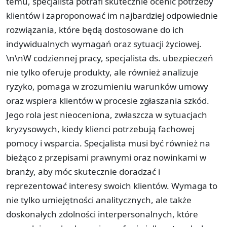
temu, specjalista potrafi skutecznie ocenić potrzeby
klientów i zaproponować im najbardziej odpowiednie
rozwiązania, które będą dostosowane do ich
indywidualnych wymagań oraz sytuacji życiowej.
\n\nW codziennej pracy, specjalista ds. ubezpieczeń
nie tylko oferuje produkty, ale również analizuje
ryzyko, pomaga w zrozumieniu warunków umowy
oraz wspiera klientów w procesie zgłaszania szkód.
Jego rola jest nieoceniona, zwłaszcza w sytuacjach
kryzysowych, kiedy klienci potrzebują fachowej
pomocy i wsparcia. Specjalista musi być również na
bieżąco z przepisami prawnymi oraz nowinkami w
branży, aby móc skutecznie doradzać i
reprezentować interesy swoich klientów. Wymaga to
nie tylko umiejętności analitycznych, ale także
doskonałych zdolności interpersonalnych, które