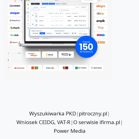
Wyszukiwarka PKD
|
pitroczny.pl
|
Wniosek CEIDG, VAT-R
|
O serwisie ifirma.pl
|
Power Media