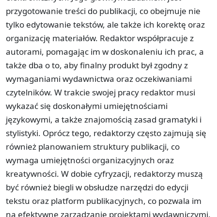
przygotowanie treści do publikacji, co obejmuje nie
tylko edytowanie tekstów, ale także ich korektę oraz
organizację materiałów. Redaktor współpracuje z
autorami, pomagając im w doskonaleniu ich prac, a
także dba o to, aby finalny produkt był zgodny z
wymaganiami wydawnictwa oraz oczekiwaniami
czytelników. W trakcie swojej pracy redaktor musi
wykazać się doskonałymi umiejętnościami
językowymi, a także znajomością zasad gramatyki i
stylistyki. Oprócz tego, redaktorzy często zajmują się
również planowaniem struktury publikacji, co
wymaga umiejętności organizacyjnych oraz
kreatywności. W dobie cyfryzacji, redaktorzy muszą
być również biegli w obsłudze narzędzi do edycji
tekstu oraz platform publikacyjnych, co pozwala im
na efektywne zarządzanie projektami wydawniczymi.