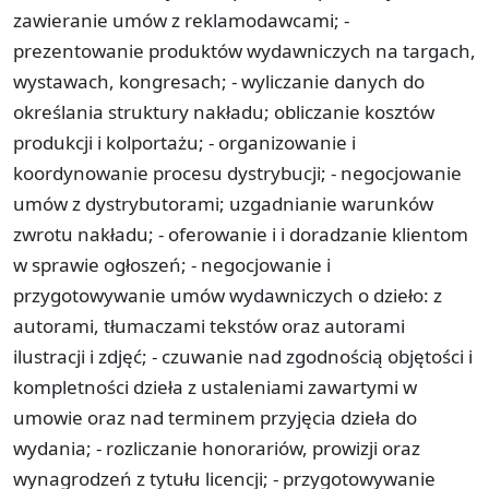
zawieranie umów z reklamodawcami; -
prezentowanie produktów wydawniczych na targach,
wystawach, kongresach; - wyliczanie danych do
określania struktury nakładu; obliczanie kosztów
produkcji i kolportażu; - organizowanie i
koordynowanie procesu dystrybucji; - negocjowanie
umów z dystrybutorami; uzgadnianie warunków
zwrotu nakładu; - oferowanie i i doradzanie klientom
w sprawie ogłoszeń; - negocjowanie i
przygotowywanie umów wydawniczych o dzieło: z
autorami, tłumaczami tekstów oraz autorami
ilustracji i zdjęć; - czuwanie nad zgodnością objętości i
kompletności dzieła z ustaleniami zawartymi w
umowie oraz nad terminem przyjęcia dzieła do
wydania; - rozliczanie honorariów, prowizji oraz
wynagrodzeń z tytułu licencji; - przygotowywanie