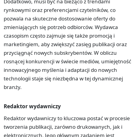
Dodatkowo, musi być na bieżąco z trendami
rynkowymi oraz preferencjami czytelników, co
pozwala na skuteczne dostosowanie oferty do
zmieniających się potrzeb odbiorców. Wydawca
czasopism często zajmuje się także promocją i
marketingiem, aby zwiększyć zasięg publikacji oraz
przyciągnąć nowych subskrybentów. W obliczu
rosnącej konkurencji w świecie mediów, umiejętność
innowacyjnego myślenia i adaptacji do nowych
technologii staje się niezbędna w tej dynamicznej
branży.
Redaktor wydawniczy
Redaktor wydawniczy to kluczowa postać w procesie
tworzenia publikacji, zarówno drukowanych, jak i
elektronicznych. Jego głównym zadaniem jest