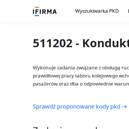
Wyszukiwarka PKD
511202 - Konduk
Wykonuje zadania związane z obsługą ruc
prawidłowej pracy taboru kolejowego wcho
pasażerów oraz dba o odpowiednie warun
Sprawdź proponowane kody pkd →