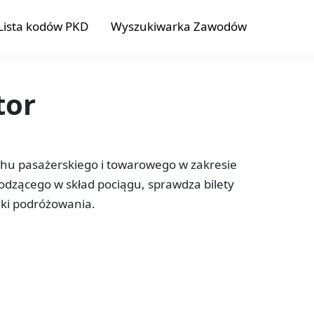
Lista kodów PKD
Wyszukiwarka Zawodów
tor
hu pasażerskiego i towarowego w zakresie
dzącego w skład pociągu, sprawdza bilety
ki podróżowania.