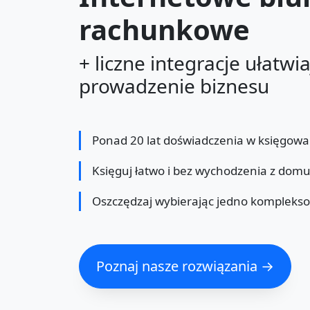
rachunkowe
+ liczne integracje ułatwi
prowadzenie biznesu
Ponad 20 lat doświadczenia w księgowa
Księguj łatwo i bez wychodzenia z dom
Oszczędzaj wybierając jedno kompleks
Poznaj nasze rozwiązania →