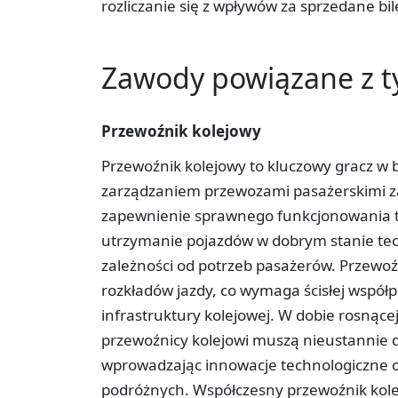
rozliczanie się z wpływów za sprzedane bi
Zawody powiązane z 
Przewoźnik kolejowy
Przewoźnik kolejowy to kluczowy gracz w b
zarządzaniem przewozami pasażerskimi z
zapewnienie sprawnego funkcjonowania t
utrzymanie pojazdów w dobrym stanie tec
zależności od potrzeb pasażerów. Przewoź
rozkładów jazdy, co wymaga ścisłej współp
infrastruktury kolejowej. W dobie rosnąc
przewoźnicy kolejowi muszą nieustannie 
wprowadzając innowacje technologiczne o
podróżnych. Współczesny przewoźnik kolejo