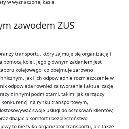
lety w wyznaczonej kasie.
tym zawodem ZUS
ranży transportu, który zajmuje się organizacją i
a pomocą kolei. Jego głównym zadaniem jest
aboru kolejowego, co obejmuje zarówno
hnicznym, jak i ich odpowiednie rozmieszczenie w
nik odpowiada również za tworzenie i aktualizację
racy z innymi podmiotami, takimi jak zarządcy
ej konkurencji na rynku transportowym,
dostosowywać swoje usługi do oczekiwań klientów,
raz dbając o komfort i bezpieczeństwo
wy to nie tylko organizator transportu, ale także