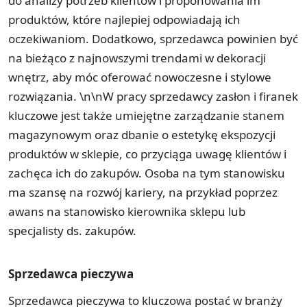
do analizy potrzeb klientów i proponowania im
produktów, które najlepiej odpowiadają ich
oczekiwaniom. Dodatkowo, sprzedawca powinien być
na bieżąco z najnowszymi trendami w dekoracji
wnętrz, aby móc oferować nowoczesne i stylowe
rozwiązania. \n\nW pracy sprzedawcy zasłon i firanek
kluczowe jest także umiejętne zarządzanie stanem
magazynowym oraz dbanie o estetykę ekspozycji
produktów w sklepie, co przyciąga uwagę klientów i
zachęca ich do zakupów. Osoba na tym stanowisku
ma szansę na rozwój kariery, na przykład poprzez
awans na stanowisko kierownika sklepu lub
specjalisty ds. zakupów.
Sprzedawca pieczywa
Sprzedawca pieczywa to kluczowa postać w branży