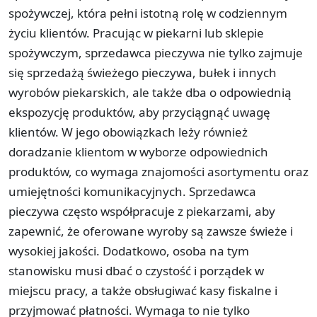
spożywczej, która pełni istotną rolę w codziennym
życiu klientów. Pracując w piekarni lub sklepie
spożywczym, sprzedawca pieczywa nie tylko zajmuje
się sprzedażą świeżego pieczywa, bułek i innych
wyrobów piekarskich, ale także dba o odpowiednią
ekspozycję produktów, aby przyciągnąć uwagę
klientów. W jego obowiązkach leży również
doradzanie klientom w wyborze odpowiednich
produktów, co wymaga znajomości asortymentu oraz
umiejętności komunikacyjnych. Sprzedawca
pieczywa często współpracuje z piekarzami, aby
zapewnić, że oferowane wyroby są zawsze świeże i
wysokiej jakości. Dodatkowo, osoba na tym
stanowisku musi dbać o czystość i porządek w
miejscu pracy, a także obsługiwać kasy fiskalne i
przyjmować płatności. Wymaga to nie tylko