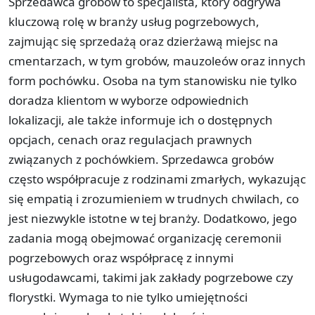
Sprzedawca grobów to specjalista, który odgrywa
kluczową rolę w branży usług pogrzebowych,
zajmując się sprzedażą oraz dzierżawą miejsc na
cmentarzach, w tym grobów, mauzoleów oraz innych
form pochówku. Osoba na tym stanowisku nie tylko
doradza klientom w wyborze odpowiednich
lokalizacji, ale także informuje ich o dostępnych
opcjach, cenach oraz regulacjach prawnych
związanych z pochówkiem. Sprzedawca grobów
często współpracuje z rodzinami zmarłych, wykazując
się empatią i zrozumieniem w trudnych chwilach, co
jest niezwykle istotne w tej branży. Dodatkowo, jego
zadania mogą obejmować organizację ceremonii
pogrzebowych oraz współpracę z innymi
usługodawcami, takimi jak zakłady pogrzebowe czy
florystki. Wymaga to nie tylko umiejętności