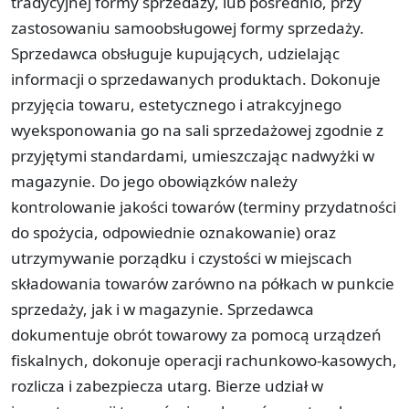
tradycyjnej formy sprzedaży, lub pośrednio, przy
zastosowaniu samoobsługowej formy sprzedaży.
Sprzedawca obsługuje kupujących, udzielając
informacji o sprzedawanych produktach. Dokonuje
przyjęcia towaru, estetycznego i atrakcyjnego
wyeksponowania go na sali sprzedażowej zgodnie z
przyjętymi standardami, umieszczając nadwyżki w
magazynie. Do jego obowiązków należy
kontrolowanie jakości towarów (terminy przydatności
do spożycia, odpowiednie oznakowanie) oraz
utrzymywanie porządku i czystości w miejscach
składowania towarów zarówno na półkach w punkcie
sprzedaży, jak i w magazynie. Sprzedawca
dokumentuje obrót towarowy za pomocą urządzeń
fiskalnych, dokonuje operacji rachunkowo-kasowych,
rozlicza i zabezpiecza utarg. Bierze udział w