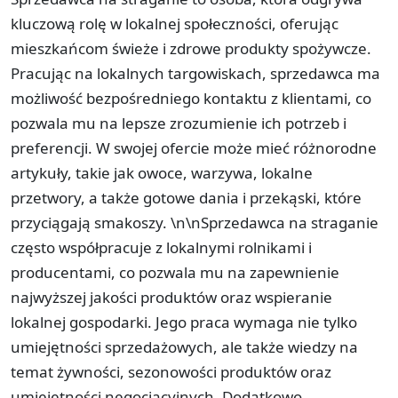
kluczową rolę w lokalnej społeczności, oferując
mieszkańcom świeże i zdrowe produkty spożywcze.
Pracując na lokalnych targowiskach, sprzedawca ma
możliwość bezpośredniego kontaktu z klientami, co
pozwala mu na lepsze zrozumienie ich potrzeb i
preferencji. W swojej ofercie może mieć różnorodne
artykuły, takie jak owoce, warzywa, lokalne
przetwory, a także gotowe dania i przekąski, które
przyciągają smakoszy. \n\nSprzedawca na straganie
często współpracuje z lokalnymi rolnikami i
producentami, co pozwala mu na zapewnienie
najwyższej jakości produktów oraz wspieranie
lokalnej gospodarki. Jego praca wymaga nie tylko
umiejętności sprzedażowych, ale także wiedzy na
temat żywności, sezonowości produktów oraz
umiejętności negocjacyjnych. Dodatkowo,