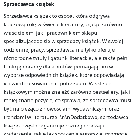
Sprzedawca książek
Sprzedawca książek to osoba, która odgrywa
kluczową rolę w świecie literatury, będąc zarówno
właścicielem, jak i pracownikiem sklepu
specjalizującego się w sprzedaży książek. W swojej
codziennej pracy, sprzedawca nie tylko oferuje
różnorodne tytuły i gatunki literackie, ale także pełni
funkcję doradcy dla klientów, pomagając im w
wyborze odpowiednich książek, które odpowiadają
ich zainteresowaniom i potrzebom. W sklepie
książkowym można znaleźć zarówno bestsellery, jak i
mniej znane pozycje, co sprawia, że sprzedawca musi
być na bieżąco z nowościami wydawniczymi oraz
trendami w literaturze. \n\nDodatkowo, sprzedawca
książek często organizuje różnego rodzaju
wydarzenia, takie jak spotkania autorskie, promocje