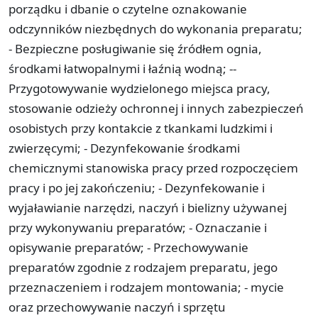
porządku i dbanie o czytelne oznakowanie
odczynników niezbędnych do wykonania preparatu;
-­ Bezpieczne posługiwanie się źródłem ognia,
środkami łatwopalnymi i łaźnią wodną; -­
Przygotowywanie wydzielonego miejsca pracy,
stosowanie odzieży ochronnej i innych zabezpieczeń
osobistych przy kontakcie z tkankami ludzkimi i
zwierzęcymi; -­ Dezynfekowanie środkami
chemicznymi stanowiska pracy przed rozpoczęciem
pracy i po jej zakończeniu; -­ Dezynfekowanie i
wyjaławianie narzędzi, naczyń i bielizny używanej
przy wykonywaniu preparatów; -­ Oznaczanie i
opisywanie preparatów; -­ Przechowywanie
preparatów zgodnie z rodzajem preparatu, jego
przeznaczeniem i rodzajem montowania; -­ mycie
oraz przechowywanie naczyń i sprzętu