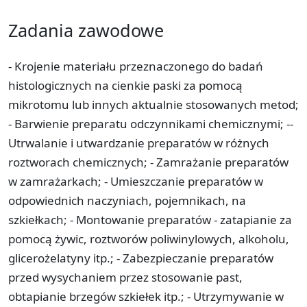
Zadania zawodowe
- Krojenie materiału przeznaczonego do badań
histologicznych na cienkie paski za pomocą
mikrotomu lub innych aktualnie stosowanych metod;
­
-­ Barwienie preparatu odczynnikami chemicznymi; -­
Utrwalanie i utwardzanie preparatów w różnych
roztworach chemicznych; -­ Zamrażanie preparatów
w zamrażarkach; -­ Umieszczanie preparatów w
odpowiednich naczyniach, pojemnikach, na
szkiełkach; -­ Montowanie preparatów - zatapianie za
pomocą żywic, roztworów poliwinylowych, alkoholu,
glicerożelatyny itp.; -­ Zabezpieczanie preparatów
przed wysychaniem przez stosowanie past,
obtapianie brzegów szkiełek itp.; -­ Utrzymywanie w