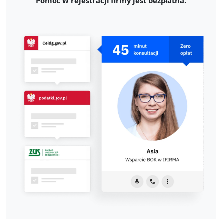
Pomoc w rejestracji firmy jest bezpłatna.