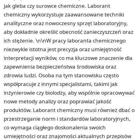
jak gleba czy surowce chemiczne. Laborant
chemiczny wykorzystuje zaawansowane techniki
analityczne oraz nowoczesny sprzęt laboratoryjny,
aby dokładnie określić obecność zanieczyszczeń oraz
ich stężenie. \n\nW pracy laboranta chemicznego
niezwykle istotna jest precyzja oraz umiejętność
interpretacji wyników, co ma kluczowe znaczenie dla
zapewnienia bezpieczeństwa środowiska oraz
zdrowia ludzi. Osoba na tym stanowisku często
współpracuje z innymi specjalistami, takimi jak
inżynierowie czy biolodzy, aby wspólnie opracowywać
nowe metody analizy oraz poprawiać jakość
produktów. Laborant chemiczny musi również dbać o
przestrzeganie norm i standardów laboratoryjnych,
co wymaga ciągłego doskonalenia swoich
umiejętności oraz znajomości aktualnych przepisów