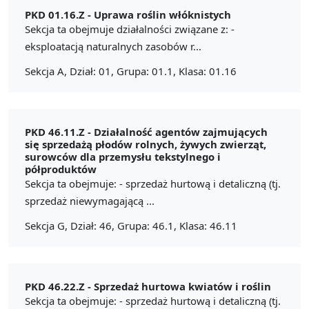
PKD 01.16.Z -
Uprawa roślin włóknistych
Sekcja ta obejmuje działalności związane z: -
eksploatacją naturalnych zasobów r...
Sekcja A, Dział: 01, Grupa: 01.1, Klasa: 01.16
PKD 46.11.Z -
Działalność agentów zajmujących
się sprzedażą płodów rolnych, żywych zwierząt,
surowców dla przemysłu tekstylnego i
półproduktów
Sekcja ta obejmuje: - sprzedaż hurtową i detaliczną (tj.
sprzedaż niewymagającą ...
Sekcja G, Dział: 46, Grupa: 46.1, Klasa: 46.11
PKD 46.22.Z -
Sprzedaż hurtowa kwiatów i roślin
Sekcja ta obejmuje: - sprzedaż hurtową i detaliczną (tj.