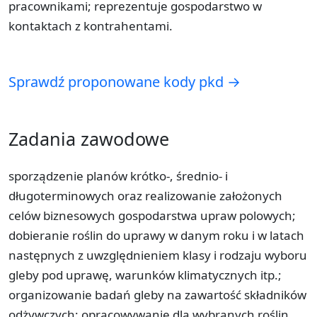
pracownikami; reprezentuje gospodarstwo w
kontaktach z kontrahentami.
Sprawdź proponowane kody pkd →
Zadania zawodowe
sporządzenie planów krótko-, średnio- i
długoterminowych oraz realizowanie założonych
celów biznesowych gospodarstwa upraw polowych;
dobieranie roślin do uprawy w danym roku i w latach
następnych z uwzględnieniem klasy i rodzaju wyboru
gleby pod uprawę, warunków klimatycznych itp.;
organizowanie badań gleby na zawartość składników
odżywczych; opracowywanie dla wybranych roślin