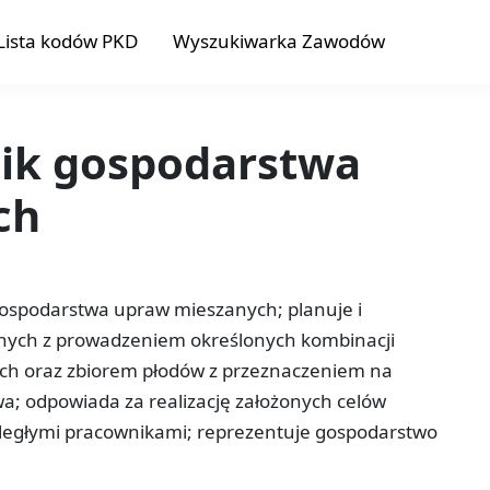
Lista kodów PKD
Wyszukiwarka Zawodów
nik gospodarstwa
ch
 gospodarstwa upraw mieszanych; planuje i
nych z prowadzeniem określonych kombinacji
ych oraz zbiorem płodów z przeznaczeniem na
a; odpowiada za realizację założonych celów
ległymi pracownikami; reprezentuje gospodarstwo