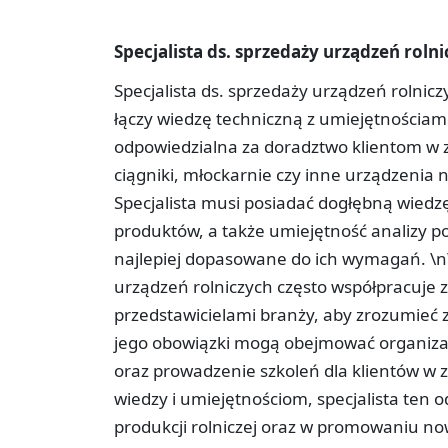
Specjalista ds. sprzedaży urządzeń roln
Specjalista ds. sprzedaży urządzeń rolnicz
łączy wiedzę techniczną z umiejętnościa
odpowiedzialna za doradztwo klientom w 
ciągniki, młockarnie czy inne urządzenia 
Specjalista musi posiadać dogłębną wiedz
produktów, a także umiejętność analizy p
najlepiej dopasowane do ich wymagań. \n\
urządzeń rolniczych często współpracuje 
przedstawicielami branży, aby zrozumieć 
jego obowiązki mogą obejmować organizacj
oraz prowadzenie szkoleń dla klientów w z
wiedzy i umiejętnościom, specjalista ten 
produkcji rolniczej oraz w promowaniu no