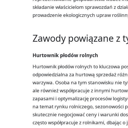
składanie właścicielom sprawozdań z dzia
prowadzenie ekologicznych upraw roślinn
Zawody powiązane z 
Hurtownik płodów rolnych
Hurtownik płodów rolnych to kluczowa po
odpowiedzialna za hurtową sprzedaż różno
warzywa. Osoba na tym stanowisku nie tyl
ale również współpracuje z innymi hurto
zapasami i optymalizację procesów logis
na temat rynku rolniczego, sezonowości 
skutecznie negocjować ceny i warunki do
często współpracuje z rolnikami, dbając o