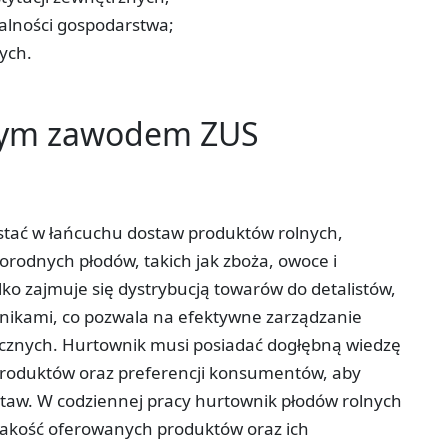
łalności gospodarstwa;
ych.
tym zawodem ZUS
stać w łańcuchu dostaw produktów rolnych,
rodnych płodów, takich jak zboża, owoce i
ko zajmuje się dystrybucją towarów do detalistów,
wnikami, co pozwala na efektywne zarządzanie
tycznych. Hurtownik musi posiadać dogłębną wiedzę
produktów oraz preferencji konsumentów, aby
staw. W codziennej pracy hurtownik płodów rolnych
 jakość oferowanych produktów oraz ich