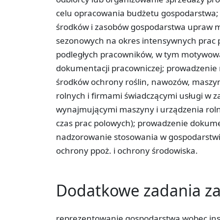
celu opracowania budżetu gospodarstwa; 
środków i zasobów gospodarstwa upraw mi
sezonowych na okres intensywnych prac 
podległych pracowników, w tym motywowa
dokumentacji pracowniczej; prowadzenie 
środków ochrony roślin, nawozów, maszyn 
rolnych i firmami świadczącymi usługi w za
wynajmującymi maszyny i urządzenia rolnicz
czas prac polowych); prowadzenie dokume
nadzorowanie stosowania w gospodarstwie
ochrony ppoż. i ochrony środowiska.
Dodatkowe zadania 
reprezentowanie gospodarstwa wobec inst