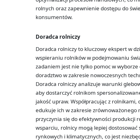
rolnych oraz zapewnienie dostępu do śwież
konsumentów.
Doradca rolniczy
Doradca rolniczy to kluczowy ekspert w dzi
wspieraniu rolników w podejmowaniu świa
zadaniem jest nie tylko pomoc w wyborze 
doradztwo w zakresie nowoczesnych techn
Doradca rolniczy analizuje warunki glebow
aby dostarczyć rolnikom spersonalizowane
jakość upraw. Współpracując z rolnikami, do
edukuje ich w zakresie zrównoważonego ro
przyczynia się do efektywności produkcji r
wsparciu, rolnicy mogą lepiej dostosować
rynkowych i klimatycznych, co jest niezb