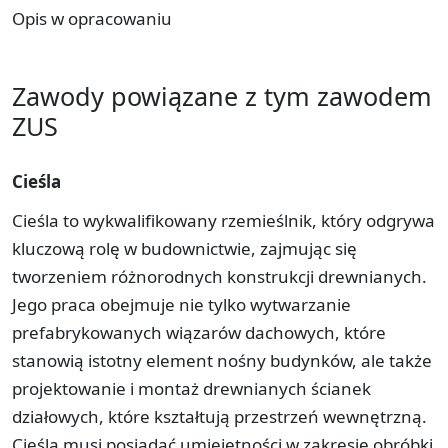
Opis w opracowaniu
Zawody powiązane z tym zawodem
ZUS
Cieśla
Cieśla to wykwalifikowany rzemieślnik, który odgrywa
kluczową rolę w budownictwie, zajmując się
tworzeniem różnorodnych konstrukcji drewnianych.
Jego praca obejmuje nie tylko wytwarzanie
prefabrykowanych wiązarów dachowych, które
stanowią istotny element nośny budynków, ale także
projektowanie i montaż drewnianych ścianek
działowych, które kształtują przestrzeń wewnętrzną.
Cieśla musi posiadać umiejętności w zakresie obróbki