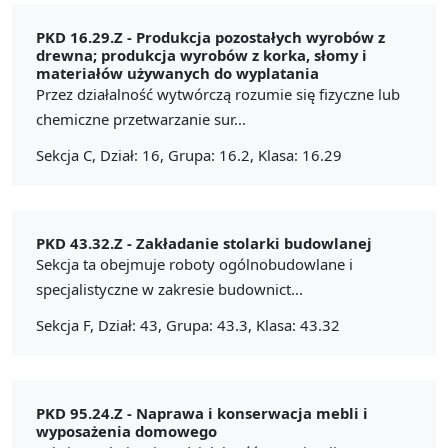
PKD 16.29.Z -
Produkcja pozostałych wyrobów z
drewna; produkcja wyrobów z korka, słomy i
materiałów używanych do wyplatania
Przez działalność wytwórczą rozumie się fizyczne lub
chemiczne przetwarzanie sur...
Sekcja C, Dział: 16, Grupa: 16.2, Klasa: 16.29
PKD 43.32.Z -
Zakładanie stolarki budowlanej
Sekcja ta obejmuje roboty ogólnobudowlane i
specjalistyczne w zakresie budownict...
Sekcja F, Dział: 43, Grupa: 43.3, Klasa: 43.32
PKD 95.24.Z -
Naprawa i konserwacja mebli i
wyposażenia domowego