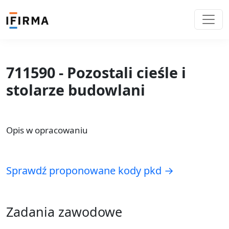
711590 - Pozostali cieśle i
stolarze budowlani
Opis w opracowaniu
Sprawdź proponowane kody pkd →
Zadania zawodowe