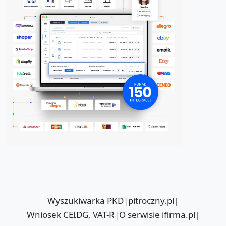
Wyszukiwarka PKD
|
pitroczny.pl
|
Wniosek CEIDG, VAT-R
|
O serwisie ifirma.pl
|