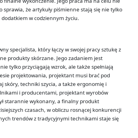
o finalne wykończenie. Jego praca ma na celu nie
o sprawia, że artykuły piśmienne stają się nie tylko
m dodatkiem w codziennym życiu.
y specjalista, który łączy w swojej pracy sztukę z
lne produkty skórzane. Jego zadaniem jest
ie tylko przyciągają wzrok, ale także spełniają
sie projektowania, projektant musi brać pod
 skóry, techniki szycia, a także ergonomię i
ślnikami i producentami, projektant wyrobów
ył starannie wykonany, a finalny produkt
zisiejszych czasach, w obliczu rosnącej konkurencji
ych trendów z tradycyjnymi technikami staje się