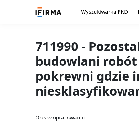
Wyszukiwarka PKD
711990 - Pozosta
budowlani robót
pokrewni gdzie i
niesklasyfikowa
Opis w opracowaniu