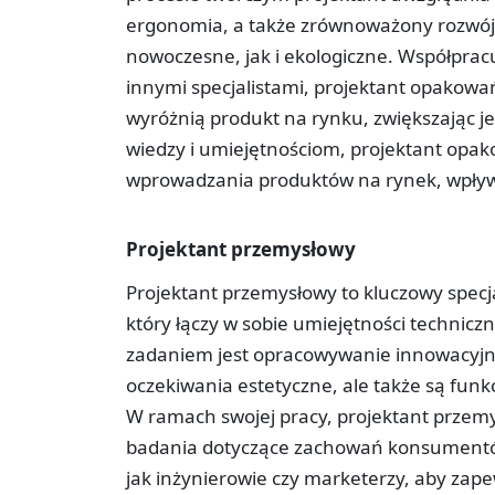
ergonomia, a także zrównoważony rozwój, 
nowoczesne, jak i ekologiczne. Współpra
innymi specjalistami, projektant opakowa
wyróżnią produkt na rynku, zwiększając je
wiedzy i umiejętnościom, projektant opa
wprowadzania produktów na rynek, wpływa
Projektant przemysłowy
Projektant przemysłowy to kluczowy specja
który łączy w sobie umiejętności technicz
zadaniem jest opracowywanie innowacyjnyc
oczekiwania estetyczne, ale także są fun
W ramach swojej pracy, projektant przem
badania dotyczące zachowań konsumentów 
jak inżynierowie czy marketerzy, aby zapew