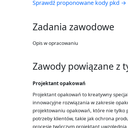
Sprawdź proponowane kody pkd →
Zadania zawodowe
Opis w opracowaniu
Zawody powiązane z 
Projektant opakowań
Projektant opakowań to kreatywny specjali
innowacyjne rozwiązania w zakresie opak
projektowaniu opakowań, które nie tylko p
potrzeby klientów, takie jak ochrona prod
procesie twórczym projektant uwzględnia 