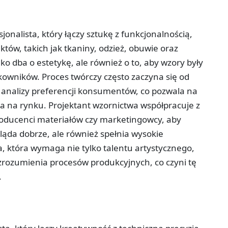
onalista, który łączy sztukę z funkcjonalnością,
tów, takich jak tkaniny, odzież, obuwie oraz
lko dba o estetykę, ale również o to, aby wzory były
owników. Proces twórczy często zaczyna się od
z analizy preferencji konsumentów, co pozwala na
jna na rynku. Projektant wzornictwa współpracuje z
producenci materiałów czy marketingowcy, aby
gląda dobrze, ale również spełnia wysokie
a, która wymaga nie tylko talentu artystycznego,
 zrozumienia procesów produkcyjnych, co czyni tę
.