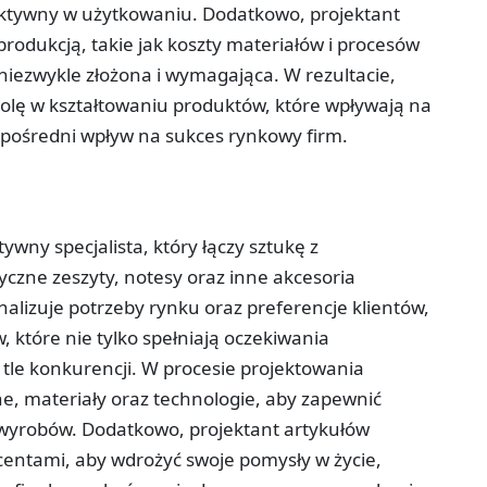
fektywny w użytkowaniu. Dodatkowo, projektant
rodukcją, takie jak koszty materiałów i procesów
 niezwykle złożona i wymagająca. W rezultacie,
olę w kształtowaniu produktów, które wpływają na
ezpośredni wpływ na sukces rynkowy firm.
wny specjalista, który łączy sztukę z
tyczne zeszyty, notesy oraz inne akcesoria
nalizuje potrzeby rynku oraz preferencje klientów,
które nie tylko spełniają oczekiwania
 tle konkurencji. W procesie projektowania
ne, materiały oraz technologie, aby zapewnić
 wyrobów. Dodatkowo, projektant artykułów
centami, aby wdrożyć swoje pomysły w życie,