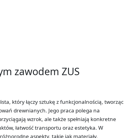
tym zawodem ZUS
sta, który łączy sztukę z funkcjonalnością, tworząc
owań drewnianych. Jego praca polega na
rzyciągają wzrok, ale także spełniają konkretne
uktów, łatwość transportu oraz estetyka. W
różnorodne aspekty, takie jak materiały,