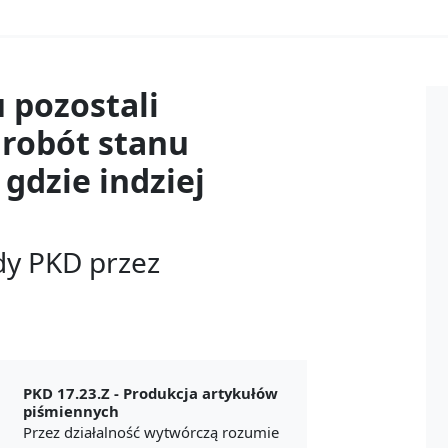
u
pozostali
 robót stanu
gdzie indziej
dy PKD przez
PKD 17.23.Z -
Produkcja artykułów
piśmiennych
Przez działalność wytwórczą rozumie