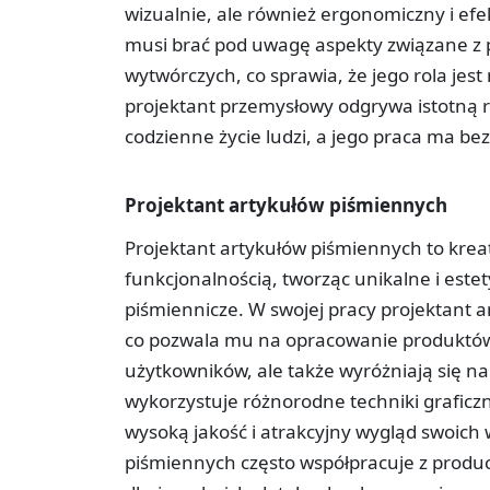
wizualnie, ale również ergonomiczny i e
musi brać pod uwagę aspekty związane z p
wytwórczych, co sprawia, że jego rola jest
projektant przemysłowy odgrywa istotną r
codzienne życie ludzi, a jego praca ma b
Projektant artykułów piśmiennych
Projektant artykułów piśmiennych to kreaty
funkcjonalnością, tworząc unikalne i este
piśmiennicze. W swojej pracy projektant a
co pozwala mu na opracowanie produktów, 
użytkowników, ale także wyróżniają się na
wykorzystuje różnorodne techniki graficz
wysoką jakość i atrakcyjny wygląd swoich
piśmiennych często współpracuje z produ