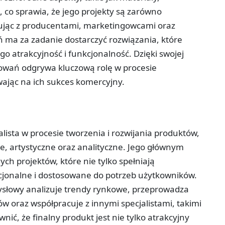
co sprawia, że jego projekty są zarówno
cując z producentami, marketingowcami oraz
ń ma za zadanie dostarczyć rozwiązania, które
go atrakcyjność i funkcjonalność. Dzięki swojej
kowań odgrywa kluczową rolę w procesie
jąc na ich sukces komercyjny.
lista w procesie tworzenia i rozwijania produktów,
ne, artystyczne oraz analityczne. Jego głównym
h projektów, które nie tylko spełniają
kcjonalne i dostosowane do potrzeb użytkowników.
ysłowy analizuje trendy rynkowe, przeprowadza
oraz współpracuje z innymi specjalistami, takimi
nić, że finalny produkt jest nie tylko atrakcyjny