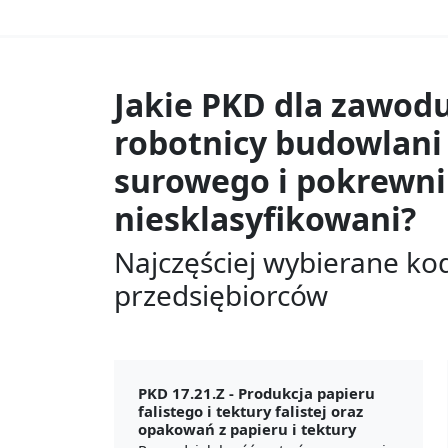
Jakie PKD dla zawod
robotnicy budowlani
surowego i pokrewni 
niesklasyfikowani?
Najczęściej wybierane ko
przedsiębiorców
PKD 17.21.Z -
Produkcja papieru
falistego i tektury falistej oraz
opakowań z papieru i tektury