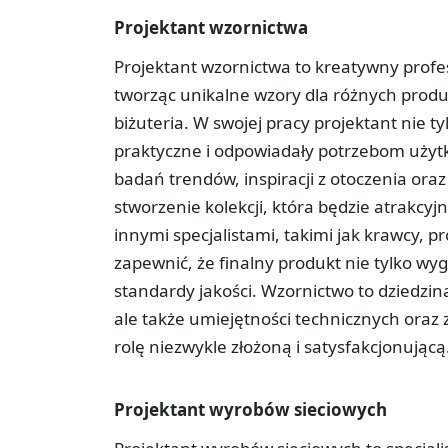
Projektant wzornictwa
Projektant wzornictwa to kreatywny profesj
tworząc unikalne wzory dla różnych produk
biżuteria. W swojej pracy projektant nie ty
praktyczne i odpowiadały potrzebom użytk
badań trendów, inspiracji z otoczenia ora
stworzenie kolekcji, która będzie atrakcy
innymi specjalistami, takimi jak krawcy, 
zapewnić, że finalny produkt nie tylko wy
standardy jakości. Wzornictwo to dziedzin
ale także umiejętności technicznych oraz
rolę niezwykle złożoną i satysfakcjonującą
Projektant wyrobów sieciowych