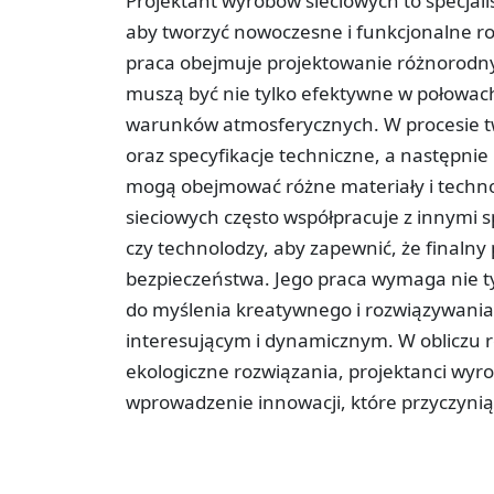
Projektant wyrobów sieciowych to specjalis
aby tworzyć nowoczesne i funkcjonalne ro
praca obejmuje projektowanie różnorodnych
muszą być nie tylko efektywne w połowach,
warunków atmosferycznych. W procesie two
oraz specyfikacje techniczne, a następnie 
mogą obejmować różne materiały i techn
sieciowych często współpracuje z innymi sp
czy technolodzy, aby zapewnić, że finalny 
bezpieczeństwa. Jego praca wymaga nie ty
do myślenia kreatywnego i rozwiązywania
interesującym i dynamicznym. W obliczu
ekologiczne rozwiązania, projektanci wyr
wprowadzenie innowacji, które przyczynią