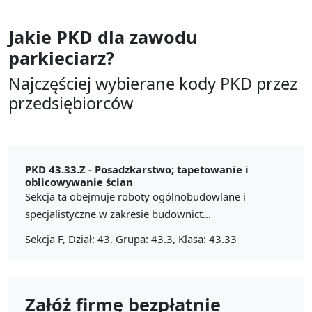
Jakie PKD dla zawodu
parkieciarz?
Najczęściej wybierane kody PKD przez
przedsiębiorców
PKD 43.33.Z -
Posadzkarstwo; tapetowanie i
oblicowywanie ścian
Sekcja ta obejmuje roboty ogólnobudowlane i
specjalistyczne w zakresie budownict...
Sekcja F, Dział: 43, Grupa: 43.3, Klasa: 43.33
Załóż firmę bezpłatnie