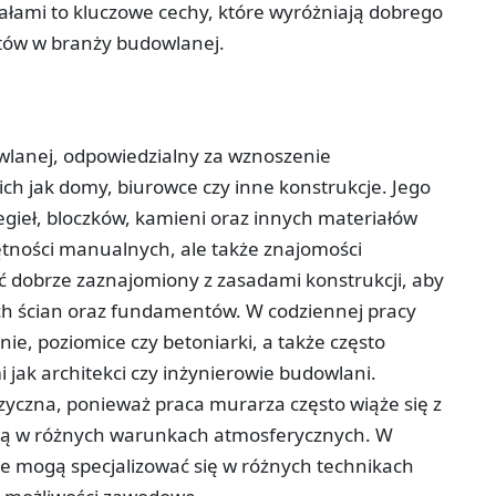
łami to kluczowe cechy, które wyróżniają dobrego
stów w branży budowlanej.
lanej, odpowiedzialny za wznoszenie
h jak domy, biurowce czy inne konstrukcje. Jego
gieł, bloczków, kamieni oraz innych materiałów
tności manualnych, ale także znajomości
ć dobrze zaznajomiony z zasadami konstrukcji, aby
ych ścian oraz fundamentów. W codziennej pracy
lnie, poziomice czy betoniarki, a także często
i jak architekci czy inżynierowie budowlani.
yczna, ponieważ praca murarza często wiąże się z
acą w różnych warunkach atmosferycznych. W
 mogą specjalizować się w różnych technikach