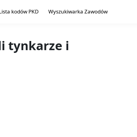
Lista kodów PKD
Wyszukiwarka Zawodów
i tynkarze i