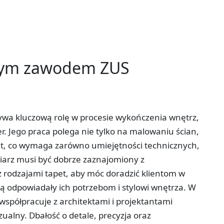
tym zawodem ZUS
grywa kluczową rolę w procesie wykończenia wnętrz,
er. Jego praca polega nie tylko na malowaniu ścian,
et, co wymaga zarówno umiejętności technicznych,
ciarz musi być dobrze zaznajomiony z
 rodzajami tapet, aby móc doradzić klientom w
ą odpowiadały ich potrzebom i stylowi wnętrza. W
 współpracuje z architektami i projektantami
ualny. Dbałość o detale, precyzja oraz