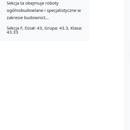
Sekcja ta obejmuje roboty
ogólnobudowlane i specjalistyczne w
zakresie budownict...
Sekcja F, Dział: 43, Grupa: 43.3, Klasa:
43.33