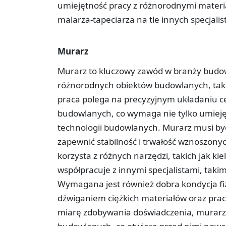
umiejętność pracy z różnorodnymi materia
malarza-tapeciarza na tle innych specjali
Murarz
Murarz to kluczowy zawód w branży budow
różnorodnych obiektów budowlanych, takic
praca polega na precyzyjnym układaniu ce
budowlanych, co wymaga nie tylko umieję
technologii budowlanych. Murarz musi by
zapewnić stabilność i trwałość wznoszon
korzysta z różnych narzędzi, takich jak kie
współpracuje z innymi specjalistami, takim
Wymagana jest również dobra kondycja fiz
dźwiganiem ciężkich materiałów oraz pr
miarę zdobywania doświadczenia, murarze