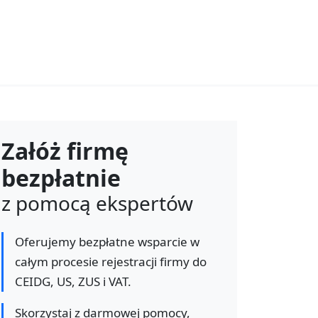
Załóż firmę
bezpłatnie
z pomocą ekspertów
Oferujemy bezpłatne wsparcie w
całym procesie rejestracji firmy do
CEIDG, US, ZUS i VAT.
Skorzystaj z darmowej pomocy,