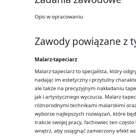
Opis w opracowaniu
Zawody powiązane z 
Malarz-tapeciarz
Malarz-tapeciarz to specjalista, który od
nadając im estetyczny i przytulny charakt
ale także na precyzyjnym nakładaniu tap
jak i artystycznego wyczucia. Malarz-tape
różnorodnymi technikami malarskimi oraz
wyborze najlepszych rozwiązań, które będ
trakcie swojej pracy, fachowiec ten często
wnętrz, aby osiągnąć zamierzony efekt wiz