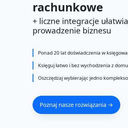
rachunkowe
+ liczne integracje ułatwi
prowadzenie biznesu
Ponad 20 lat doświadczenia w księgowa
Księguj łatwo i bez wychodzenia z dom
Oszczędzaj wybierając jedno kompleks
Poznaj nasze rozwiązania →