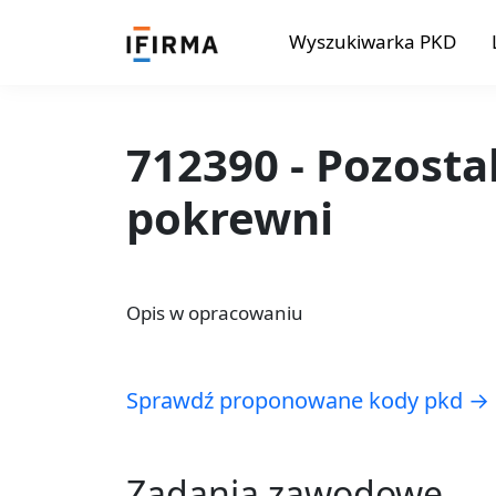
Wyszukiwarka PKD
712390 - Pozostal
pokrewni
Opis w opracowaniu
Sprawdź proponowane kody pkd →
Zadania zawodowe