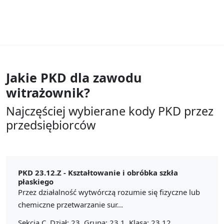
Jakie PKD dla zawodu
witrażownik?
Najczęściej wybierane kody PKD przez
przedsiębiorców
PKD 23.12.Z -
Kształtowanie i obróbka szkła
płaskiego
Przez działalność wytwórczą rozumie się fizyczne lub
chemiczne przetwarzanie sur...
Sekcja C, Dział: 23, Grupa: 23.1, Klasa: 23.12