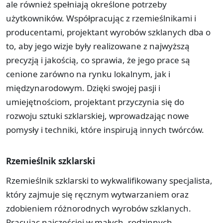
ale również spełniają określone potrzeby
użytkowników. Współpracując z rzemieślnikami i
producentami, projektant wyrobów szklanych dba o
to, aby jego wizje były realizowane z najwyższą
precyzją i jakością, co sprawia, że jego prace są
cenione zarówno na rynku lokalnym, jak i
międzynarodowym. Dzięki swojej pasji i
umiejętnościom, projektant przyczynia się do
rozwoju sztuki szklarskiej, wprowadzając nowe
pomysły i techniki, które inspirują innych twórców.
Rzemieślnik szklarski
Rzemieślnik szklarski to wykwalifikowany specjalista,
który zajmuje się ręcznym wytwarzaniem oraz
zdobieniem różnorodnych wyrobów szklanych.
Pracując najczęściej w małych, rodzinnych