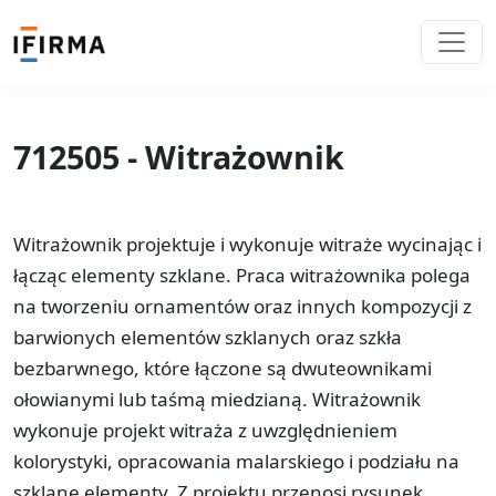
712505 - Witrażownik
Witrażownik projektuje i wykonuje witraże wycinając i
łącząc elementy szklane. Praca witrażownika polega
na tworzeniu ornamentów oraz innych kompozycji z
barwionych elementów szklanych oraz szkła
bezbarwnego, które łączone są dwuteownikami
ołowianymi lub taśmą miedzianą. Witrażownik
wykonuje projekt witraża z uwzględnieniem
kolorystyki, opracowania malarskiego i podziału na
szklane elementy. Z projektu przenosi rysunek