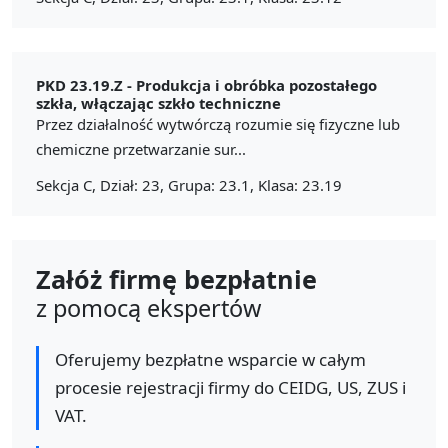
PKD 23.19.Z -
Produkcja i obróbka pozostałego
szkła, włączając szkło techniczne
Przez działalność wytwórczą rozumie się fizyczne lub
chemiczne przetwarzanie sur...
Sekcja C, Dział: 23, Grupa: 23.1, Klasa: 23.19
Załóż firmę bezpłatnie
z pomocą ekspertów
Oferujemy bezpłatne wsparcie w całym
procesie rejestracji firmy do CEIDG, US, ZUS i
VAT.