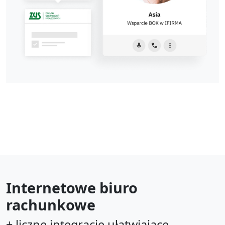
Internetowe biuro
rachunkowe
+ liczne integracje ułatwiające