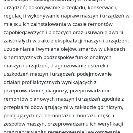
urządzeń; dokonywanie przeglądu, konserwacji,
regulacji i wykonywanie napraw maszyn i urządzeń w
miejscu ich zainstalowania w czasie remontów
zapobiegawczych i bieżących oraz usuwanie awarii
zaistniałych w trakcie eksploatacji maszyn i urządzeń;
uzupełnianie i wymiana olejów, smarów w układach
kinematycznych podzespołów funkcjonalnych
maszyn i urządzeń; diagnozowanie usterek i
uszkodzeń maszyn i urządzeń; podejmowanie
działań profilaktycznych wynikających z
przeprowadzonej diagnozy; przeprowadzanie
remontów planowych maszyn i urządzeń zgodnie z
przepisami obowiązującymi w zakładzie górniczym,
polegających na: demontażu i montażu części i
zespołów maszyn, przeprowadzaniu ich weryfikacji
oraz naprawianiu; regenerowanie i wykonywanie