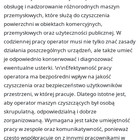
obsługę i nadzorowanie różnorodnych maszyn
przemysłowych, które służą do czyszczenia
powierzchni w obiektach komercyjnych,
przemysłowych oraz użyteczności publicznej. W
codziennej pracy operator musi nie tylko znać zasady
działania poszczególnych urządzeń, ale także umieć
je odpowiednio konserwować i diagnozować
ewentualne usterki. \n\nEfektywność pracy
operatora ma bezpośredni wpływ na jakość
czyszczenia oraz bezpieczeństwo użytkowników
przestrzeni, w której pracuje. Dlatego istotne jest,
aby operator maszyn czyszczących był osobą
skrupulatną, odpowiedzialną i dobrze
zorganizowaną. Wymagana jest także umiejętność
pracy w zespole oraz komunikatywność, ponieważ
często współpracuje on z innymi pracownikami w