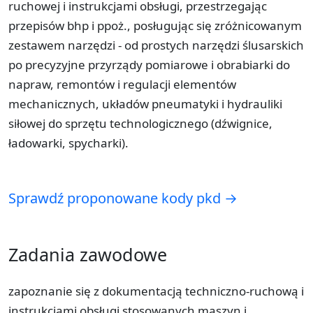
ruchowej i instrukcjami obsługi, przestrzegając
przepisów bhp i ppoż., posługując się zróżnicowanym
zestawem narzędzi - od prostych narzędzi ślusarskich
po precyzyjne przyrządy pomiarowe i obrabiarki do
napraw, remontów i regulacji elementów
mechanicznych, układów pneumatyki i hydrauliki
siłowej do sprzętu technologicznego (dźwignice,
ładowarki, spycharki).
Sprawdź proponowane kody pkd →
Zadania zawodowe
zapoznanie się z dokumentacją techniczno-ruchową i
instrukcjami obsługi stosowanych maszyn i