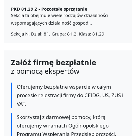
PKD 81.29.Z -
Pozostałe sprzątanie
Sekcja ta obejmuje wiele rodzajów działalności
wspomagających działalność gospod...
Sekcja N, Dział: 81, Grupa: 81.2, Klasa: 81.29
Załóż firmę bezpłatnie
z pomocą ekspertów
Oferujemy bezpłatne wsparcie w całym
procesie rejestracji firmy do CEIDG, US, ZUS i
VAT.
Skorzystaj z darmowej pomocy, którą
oferujemy w ramach Ogólnopolskiego
Programu Wspierania Przedsiębiorczości.