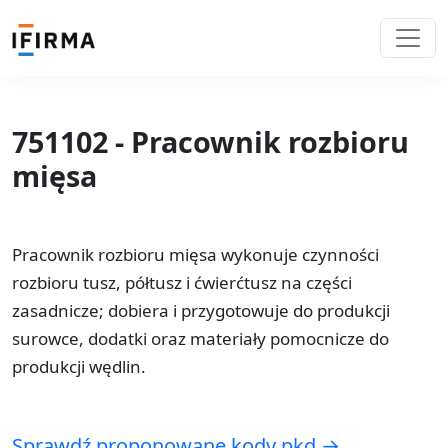
751102 - Pracownik rozbioru
mięsa
Pracownik rozbioru mięsa wykonuje czynności
rozbioru tusz, półtusz i ćwierćtusz na części
zasadnicze; dobiera i przygotowuje do produkcji
surowce, dodatki oraz materiały pomocnicze do
produkcji wędlin.
Sprawdź proponowane kody pkd →