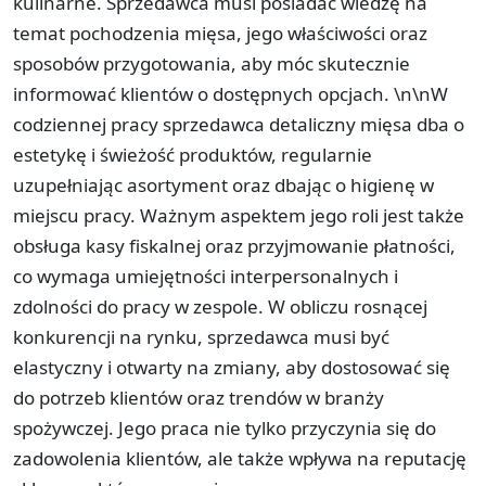
kulinarne. Sprzedawca musi posiadać wiedzę na
temat pochodzenia mięsa, jego właściwości oraz
sposobów przygotowania, aby móc skutecznie
informować klientów o dostępnych opcjach. \n\nW
codziennej pracy sprzedawca detaliczny mięsa dba o
estetykę i świeżość produktów, regularnie
uzupełniając asortyment oraz dbając o higienę w
miejscu pracy. Ważnym aspektem jego roli jest także
obsługa kasy fiskalnej oraz przyjmowanie płatności,
co wymaga umiejętności interpersonalnych i
zdolności do pracy w zespole. W obliczu rosnącej
konkurencji na rynku, sprzedawca musi być
elastyczny i otwarty na zmiany, aby dostosować się
do potrzeb klientów oraz trendów w branży
spożywczej. Jego praca nie tylko przyczynia się do
zadowolenia klientów, ale także wpływa na reputację