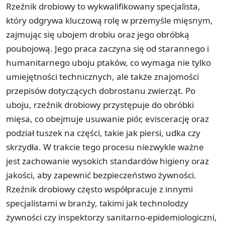
Rzeźnik drobiowy to wykwalifikowany specjalista,
który odgrywa kluczową rolę w przemyśle mięsnym,
zajmując się ubojem drobiu oraz jego obróbką
poubojową. Jego praca zaczyna się od starannego i
humanitarnego uboju ptaków, co wymaga nie tylko
umiejętności technicznych, ale także znajomości
przepisów dotyczących dobrostanu zwierząt. Po
uboju, rzeźnik drobiowy przystępuje do obróbki
mięsa, co obejmuje usuwanie piór, eviscerację oraz
podział tuszek na części, takie jak piersi, udka czy
skrzydła. W trakcie tego procesu niezwykle ważne
jest zachowanie wysokich standardów higieny oraz
jakości, aby zapewnić bezpieczeństwo żywności.
Rzeźnik drobiowy często współpracuje z innymi
specjalistami w branży, takimi jak technolodzy
żywności czy inspektorzy sanitarno-epidemiologiczni,