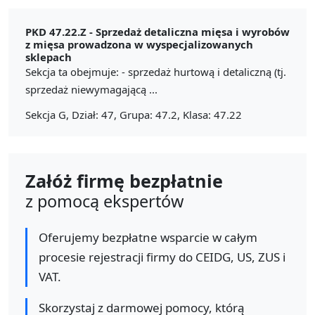
PKD 47.22.Z -
Sprzedaż detaliczna mięsa i wyrobów
z mięsa prowadzona w wyspecjalizowanych
sklepach
Sekcja ta obejmuje: - sprzedaż hurtową i detaliczną (tj.
sprzedaż niewymagającą ...
Sekcja G, Dział: 47, Grupa: 47.2, Klasa: 47.22
Załóż firmę bezpłatnie
z pomocą ekspertów
Oferujemy bezpłatne wsparcie w całym
procesie rejestracji firmy do CEIDG, US, ZUS i
VAT.
Skorzystaj z darmowej pomocy, którą