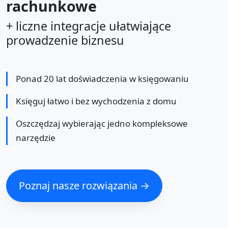
rachunkowe
+ liczne integracje ułatwiające
prowadzenie biznesu
Ponad 20 lat doświadczenia w księgowaniu
Księguj łatwo i bez wychodzenia z domu
Oszczędzaj wybierając jedno kompleksowe
narzędzie
Poznaj nasze rozwiązania →