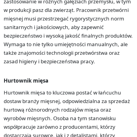
zastosowanie w różnych gałęziach przemysłu, w tym
w produkcji pasz dla zwierząt. Pracownik przetwórni
mięsnej musi przestrzegać rygorystycznych norm
sanitarnych i jakościowych, aby zapewnić
bezpieczeństwo i wysoką jakość finalnych produktów.
Wymaga to nie tylko umiejętności manualnych, ale
także znajomości technologii przetwórstwa oraz
zasad higieny i bezpieczeństwa pracy.
Hurtownik mięsa
Hurtownik mięsa to kluczowa postać w łańcuchu
dostaw branży mięsnej, odpowiedzialna za sprzedaż
hurtową różnorodnych rodzajów mięsa oraz
wyrobów mięsnych. Osoba na tym stanowisku
współpracuje zarówno z producentami, którzy
dostarczają surowce, jak i z detalistami, którzy