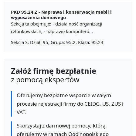
PKD 95.24.Z -
Naprawa i konserwacja mebli i
wyposażenia domowego
Sekcja ta obejmuje: - działalność organizacji
członkowskich, - naprawę komputeró...
Sekcja S, Dział: 95, Grupa: 95.2, Klasa: 95.24
Załóż firmę bezpłatnie
z pomocą ekspertów
Oferujemy bezpłatne wsparcie w całym
procesie rejestracji firmy do CEIDG, US, ZUS i
VAT.
Skorzystaj z darmowej pomocy, którą
oferujemy w ramach Ogólnopolskiego