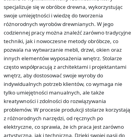
specjalizuje się w obróbce drewna, wykorzystując
swoje umiejętności i wiedzę do tworzenia
różnorodnych wyrobów drewnianych. W jego
codziennej pracy można znaleźć zarówno tradycyjne
techniki, jak i nowoczesne metody obróbcze, co
pozwala na wytwarzanie mebli, drzwi, okien oraz
innych elementów wyposażenia wnętrz. Stolarze
często współpracują z architektami i projektantami
wnętrz, aby dostosować swoje wyroby do
indywidualnych potrzeb klientów, co wymaga nie
tylko umiejętności manualnych, ale także
kreatywności i zdolności do rozwiązywania
problemów. W procesie produkcji stolarze korzystają
z różnorodnych narzędzi, od ręcznych po
elektryczne, co sprawia, że ich praca jest zarówno
artystyczna, jak i techniczna. Dzięki swojej pasji do