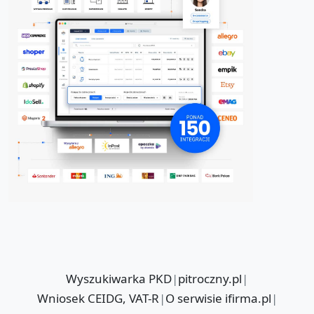
Wyszukiwarka PKD
|
pitroczny.pl
|
Wniosek CEIDG, VAT-R
|
O serwisie ifirma.pl
|