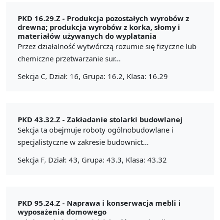
PKD 16.29.Z -
Produkcja pozostałych wyrobów z
drewna; produkcja wyrobów z korka, słomy i
materiałów używanych do wyplatania
Przez działalność wytwórczą rozumie się fizyczne lub
chemiczne przetwarzanie sur...
Sekcja C, Dział: 16, Grupa: 16.2, Klasa: 16.29
PKD 43.32.Z -
Zakładanie stolarki budowlanej
Sekcja ta obejmuje roboty ogólnobudowlane i
specjalistyczne w zakresie budownict...
Sekcja F, Dział: 43, Grupa: 43.3, Klasa: 43.32
PKD 95.24.Z -
Naprawa i konserwacja mebli i
wyposażenia domowego