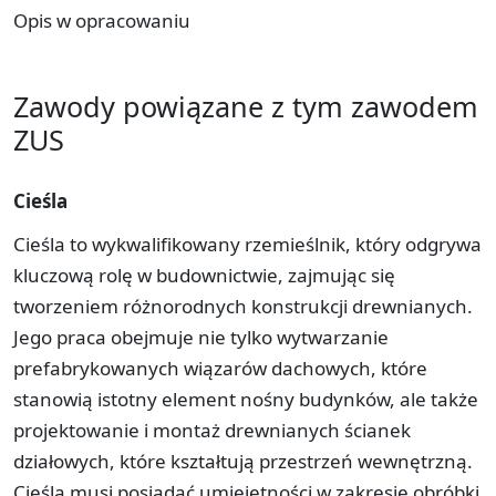
Opis w opracowaniu
Zawody powiązane z tym zawodem
ZUS
Cieśla
Cieśla to wykwalifikowany rzemieślnik, który odgrywa
kluczową rolę w budownictwie, zajmując się
tworzeniem różnorodnych konstrukcji drewnianych.
Jego praca obejmuje nie tylko wytwarzanie
prefabrykowanych wiązarów dachowych, które
stanowią istotny element nośny budynków, ale także
projektowanie i montaż drewnianych ścianek
działowych, które kształtują przestrzeń wewnętrzną.
Cieśla musi posiadać umiejętności w zakresie obróbki