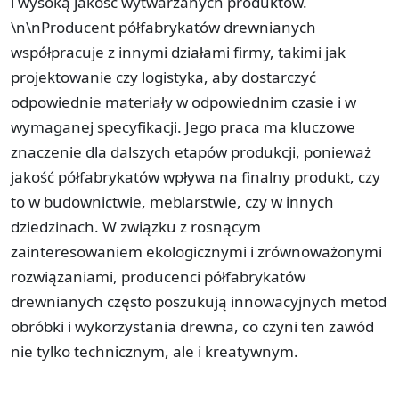
i wysoką jakość wytwarzanych produktów.
\n\nProducent półfabrykatów drewnianych
współpracuje z innymi działami firmy, takimi jak
projektowanie czy logistyka, aby dostarczyć
odpowiednie materiały w odpowiednim czasie i w
wymaganej specyfikacji. Jego praca ma kluczowe
znaczenie dla dalszych etapów produkcji, ponieważ
jakość półfabrykatów wpływa na finalny produkt, czy
to w budownictwie, meblarstwie, czy w innych
dziedzinach. W związku z rosnącym
zainteresowaniem ekologicznymi i zrównoważonymi
rozwiązaniami, producenci półfabrykatów
drewnianych często poszukują innowacyjnych metod
obróbki i wykorzystania drewna, co czyni ten zawód
nie tylko technicznym, ale i kreatywnym.