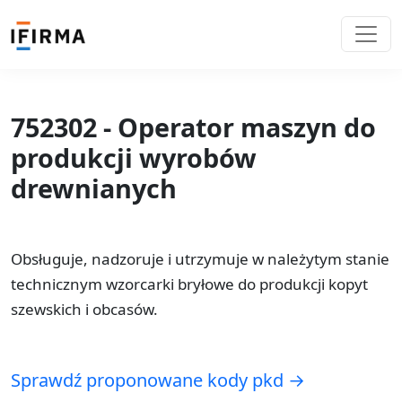
752302 - Operator maszyn do
produkcji wyrobów
drewnianych
Obsługuje, nadzoruje i utrzymuje w należytym stanie
technicznym wzorcarki bryłowe do produkcji kopyt
szewskich i obcasów.
Sprawdź proponowane kody pkd →