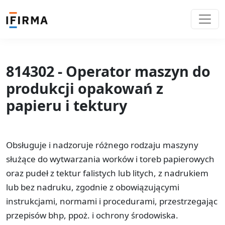
814302 - Operator maszyn do
produkcji opakowań z
papieru i tektury
Obsługuje i nadzoruje różnego rodzaju maszyny
służące do wytwarzania worków i toreb papierowych
oraz pudeł z tektur falistych lub litych, z nadrukiem
lub bez nadruku, zgodnie z obowiązującymi
instrukcjami, normami i procedurami, przestrzegając
przepisów bhp, ppoż. i ochrony środowiska.