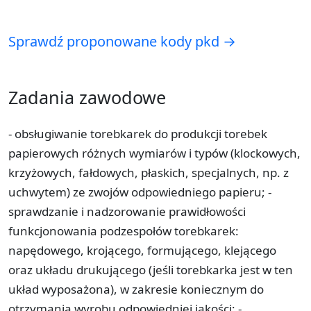
Sprawdź proponowane kody pkd →
Zadania zawodowe
- obsługiwanie torebkarek do produkcji torebek
papierowych różnych wymiarów i typów (klockowych,
krzyżowych, fałdowych, płaskich, specjalnych, np. z
uchwytem) ze zwojów odpowiedniego papieru; -
sprawdzanie i nadzorowanie prawidłowości
funkcjonowania podzespołów torebkarek:
napędowego, krojącego, formującego, klejącego
oraz układu drukującego (jeśli torebkarka jest w ten
układ wyposażona), w zakresie koniecznym do
otrzymania wyrobu odpowiedniej jakości; -