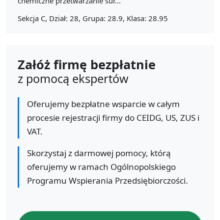
chemiczne przetwarzanie sur...
Sekcja C, Dział: 28, Grupa: 28.9, Klasa: 28.95
Załóż firmę bezpłatnie
z pomocą ekspertów
Oferujemy bezpłatne wsparcie w całym
procesie rejestracji firmy do CEIDG, US, ZUS i
VAT.
Skorzystaj z darmowej pomocy, którą
oferujemy w ramach Ogólnopolskiego
Programu Wspierania Przedsiębiorczości.