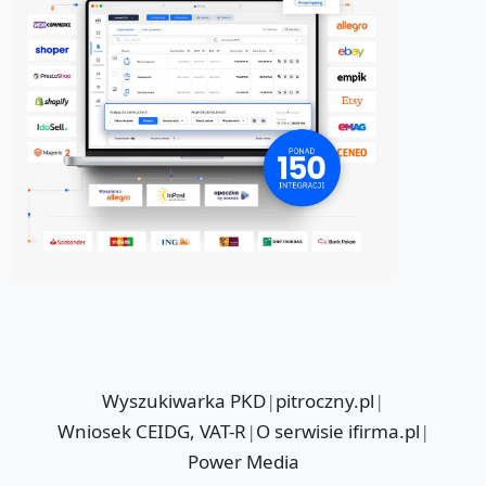
Wyszukiwarka PKD
|
pitroczny.pl
|
Wniosek CEIDG, VAT-R
|
O serwisie ifirma.pl
|
Power Media