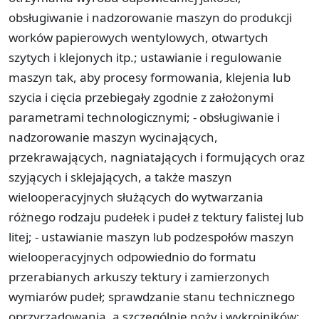
obsługiwanie i nadzorowanie maszyn do produkcji
worków papierowych wentylowych, otwartych
szytych i klejonych itp.; ustawianie i regulowanie
maszyn tak, aby procesy formowania, klejenia lub
szycia i cięcia przebiegały zgodnie z założonymi
parametrami technologicznymi; - obsługiwanie i
nadzorowanie maszyn wycinających,
przekrawających, nagniatających i formujących oraz
szyjących i sklejających, a także maszyn
wielooperacyjnych służących do wytwarzania
różnego rodzaju pudełek i pudeł z tektury falistej lub
litej; - ustawianie maszyn lub podzespołów maszyn
wielooperacyjnych odpowiednio do formatu
przerabianych arkuszy tektury i zamierzonych
wymiarów pudeł; sprawdzanie stanu technicznego
oprzyrządowania, a szczególnie noży i wykrojników;