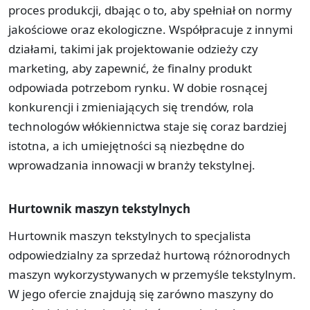
proces produkcji, dbając o to, aby spełniał on normy
jakościowe oraz ekologiczne. Współpracuje z innymi
działami, takimi jak projektowanie odzieży czy
marketing, aby zapewnić, że finalny produkt
odpowiada potrzebom rynku. W dobie rosnącej
konkurencji i zmieniających się trendów, rola
technologów włókiennictwa staje się coraz bardziej
istotna, a ich umiejętności są niezbędne do
wprowadzania innowacji w branży tekstylnej.
Hurtownik maszyn tekstylnych
Hurtownik maszyn tekstylnych to specjalista
odpowiedzialny za sprzedaż hurtową różnorodnych
maszyn wykorzystywanych w przemyśle tekstylnym.
W jego ofercie znajdują się zarówno maszyny do