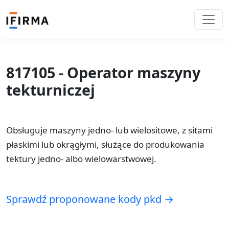
817105 - Operator maszyny
tekturniczej
Obsługuje maszyny jedno- lub wielositowe, z sitami
płaskimi lub okrągłymi, służące do produkowania
tektury jedno- albo wielowarstwowej.
Sprawdź proponowane kody pkd →