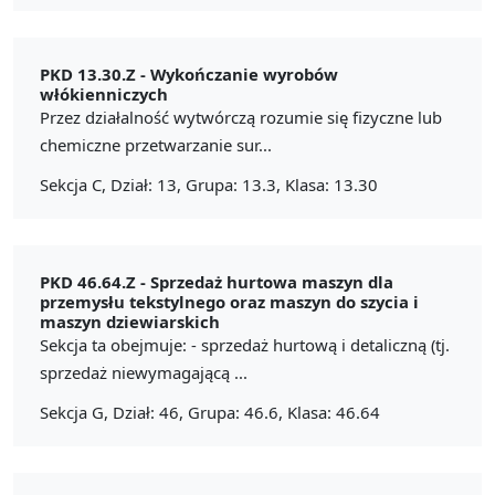
PKD 13.30.Z -
Wykończanie wyrobów
włókienniczych
Przez działalność wytwórczą rozumie się fizyczne lub
chemiczne przetwarzanie sur...
Sekcja C, Dział: 13, Grupa: 13.3, Klasa: 13.30
PKD 46.64.Z -
Sprzedaż hurtowa maszyn dla
przemysłu tekstylnego oraz maszyn do szycia i
maszyn dziewiarskich
Sekcja ta obejmuje: - sprzedaż hurtową i detaliczną (tj.
sprzedaż niewymagającą ...
Sekcja G, Dział: 46, Grupa: 46.6, Klasa: 46.64