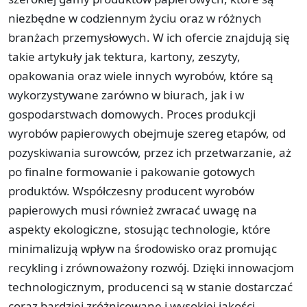
niezbędne w codziennym życiu oraz w różnych
branżach przemysłowych. W ich ofercie znajdują się
takie artykuły jak tektura, kartony, zeszyty,
opakowania oraz wiele innych wyrobów, które są
wykorzystywane zarówno w biurach, jak i w
gospodarstwach domowych. Proces produkcji
wyrobów papierowych obejmuje szereg etapów, od
pozyskiwania surowców, przez ich przetwarzanie, aż
po finalne formowanie i pakowanie gotowych
produktów. Współczesny producent wyrobów
papierowych musi również zwracać uwagę na
aspekty ekologiczne, stosując technologie, które
minimalizują wpływ na środowisko oraz promując
recykling i zrównoważony rozwój. Dzięki innowacjom
technologicznym, producenci są w stanie dostarczać
coraz bardziej zróżnicowane i wysokiej jakości