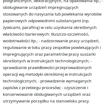
poligraficznych, dekoracyjnych, na opakowania itp.; -
obsługiwanie urządzeń impregnujących
stosowanych do nasycania lub powlekania wyrobów
papierowych odpowiednimi substancjami (np.
żywicami, parafiną) w celu uzyskania określonych
właściwości barierowych: tłuszczo-szczelności,
wodotrwałości itp.; - nadzorowanie pracy urządzeń,
regulowanie w toku pracy zespołów powlekających i
impregnujących oraz parametrów pracy suszarki
określonych w instrukcjach technologicznych; -
sprawdzanie prawidłowości przeprowadzonych
operacji wg metodyki określonej w instrukcjach
technologicznych; - prowadzenie wymaganych
zapisów z przebiegu procesów; - czyszczenie i
konserwowanie obsługiwanych urządzeń oraz
utrzymywanie porządku na stanowisku pracy.