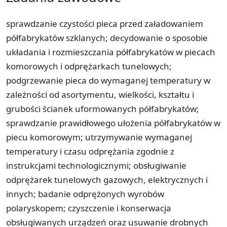
sprawdzanie czystości pieca przed załadowaniem
półfabrykatów szklanych; decydowanie o sposobie
układania i rozmieszczania półfabrykatów w piecach
komorowych i odprężarkach tunelowych;
podgrzewanie pieca do wymaganej temperatury w
zależności od asortymentu, wielkości, kształtu i
grubości ścianek uformowanych półfabrykatów;
sprawdzanie prawidłowego ułożenia półfabrykatów w
piecu komorowym; utrzymywanie wymaganej
temperatury i czasu odprężania zgodnie z
instrukcjami technologicznymi; obsługiwanie
odprężarek tunelowych gazowych, elektrycznych i
innych; badanie odprężonych wyrobów
polaryskopem; czyszczenie i konserwacja
obsługiwanych urządzeń oraz usuwanie drobnych