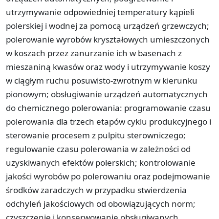
utrzymywanie odpowiedniej temperatury kąpieli
polerskiej i wodnej za pomocą urządzeń grzewczych;
polerowanie wyrobów kryształowych umieszczonych
w koszach przez zanurzanie ich w basenach z
mieszaniną kwasów oraz wody i utrzymywanie koszy
w ciągłym ruchu posuwisto-zwrotnym w kierunku
pionowym; obsługiwanie urządzeń automatycznych
do chemicznego polerowania: programowanie czasu
polerowania dla trzech etapów cyklu produkcyjnego i
sterowanie procesem z pulpitu sterowniczego;
regulowanie czasu polerowania w zależności od
uzyskiwanych efektów polerskich; kontrolowanie
jakości wyrobów po polerowaniu oraz podejmowanie
środków zaradczych w przypadku stwierdzenia
odchyleń jakościowych od obowiązujących norm;
czyszczenie i konserwowanie obsługiwanych