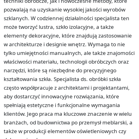
techniki obróbcze, jak i nowoczesne metody, które
pozwalają na uzyskanie wysokiej jakości wyrobów
szklanych. W codziennej działalności specjalista ten
może tworzyć lustra, szkło izolacyjne, a także
elementy dekoracyjne, które znajdują zastosowanie
w architekturze i designie wnętrz. Wymaga to nie
tylko umiejętności manualnych, ale także znajomości
właściwości materiału, technologii obróbczych oraz
narzędzi, które są niezbędne do precyzyjnego
kształtowania szkła. Specjalista ds. obróbki szkła
często współpracuje z architektami i projektantami,
aby dostarczyć innowacyjne rozwiązania, które
spełniają estetyczne i funkcjonalne wymagania
klientów. Jego praca ma kluczowe znaczenie w wielu
branżach, od budownictwa po przemysł meblarski, a
także w produkcji elementów oświetleniowych czy