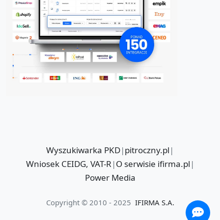
Wyszukiwarka PKD
|
pitroczny.pl
|
Wniosek CEIDG, VAT-R
|
O serwisie ifirma.pl
|
Power Media
Copyright © 2010 - 2025
IFIRMA S.A.