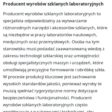
Producent wyrobów szklanych laboratoryjnych
Producent wyrobów szklanych laboratoryjnych to
specjalista odpowiedzialny za wytwarzanie
różnorodnych narzędzi i akcesoriów szklanych, które
są niezbędne w pracy laboratoriów naukowych,
medycznych oraz przemysłowych. Osoba na tym
stanowisku musi posiadać zaawansowaną wiedzę z
zakresu technologii szklarskiej oraz umiejętności
obsługi specjalistycznych maszyn i urządzeń, które
umożliwiają precyzyjne formowanie i obróbkę szkła.
W procesie produkcji kluczowe jest zachowanie
wysokich standardów jakości, ponieważ wyroby te
muszą spełniać rygorystyczne normy dotyczące
bezpieczeństwa i funkcjonalności. Producent
wyrobów szklanych laboratoryjnych często
współpracuje z naukowcami i technikami, aby