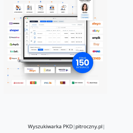
Wyszukiwarka PKD
|
pitroczny.pl
|